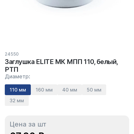
24550
Заглушка ELITE МК МПП 110, белый,
РТП
Диаметр:
110 мм
160 мм
40 мм
50 мм
32 мм
Цена за шт