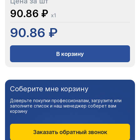
Цена за шт
90.86 ₽
x1
90.86 ₽
В корзину
Соберите мне корзину
Доверьте покупки профессионалам, загрузите или
заполните список и наш менеджер соберет вам
корзину
Заказать обратный звонок