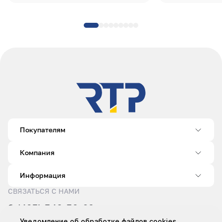
Покупателям
Компания
Информация
СВЯЗАТЬСЯ С НАМИ
8 (495) 540-52-62
sale@rtp.ru
Уведомление об обработке файлов cookies