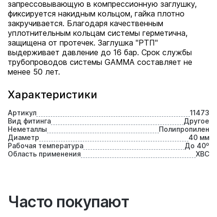
запрессовывающую в компрессионную заглушку,
фиксируется накидным кольцом, гайка плотно
закручивается. Благодаря качественным
уплотнительным кольцам системы герметична,
защищена от протечек. Заглушка "РТП"
выдерживает давление до 16 бар. Срок службы
трубопроводов системы GAMMA составляет не
менее 50 лет.
Характеристики
Артикул
11473
Вид фитинга
Другое
Неметаллы
Полипропилен
Диаметр
40 мм
Рабочая температура
До 40⁰
Область применения
ХВС
Часто покупают