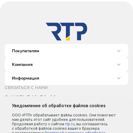
Покупателям
Компания
Информация
СВЯЗАТЬСЯ С НАМИ
8 (495) 540-52-62
sale@rtp.ru
Уведомление об обработке файлов cookies
Пн–Пт: 9:00–18:00
ООО «РТП» обрабатывает файлы cookies. Они помогают
нам делать этот сайт удобнее для пользователей.
Продолжая работу с сайтом
rtp.ru
, вы соглашаетесь
с обработкой файлов cookies вашего браузера
в соответствии с
Политикой о порядке обработки