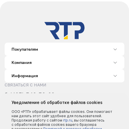
Покупателям
Компания
Информация
СВЯЗАТЬСЯ С НАМИ
8 (495) 540-52-62
sale@rtp.ru
Уведомление об обработке файлов cookies
Пн–Пт: 9:00–18:00
ООО «РТП» обрабатывает файлы cookies. Они помогают
нам делать этот сайт удобнее для пользователей.
Продолжая работу с сайтом
rtp.ru
, вы соглашаетесь
с обработкой файлов cookies вашего браузера
в соответствии с
Политикой о порядке обработки