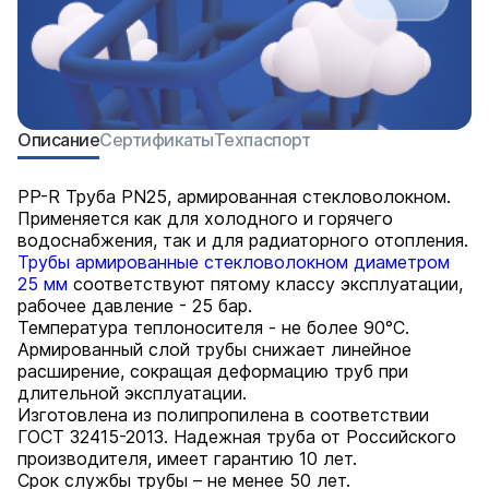
Описание
Сертификаты
Техпаспорт
PP-R Труба PN25, армированная стекловолокном.
Применяется как для холодного и горячего
водоснабжения, так и для радиаторного отопления.
Трубы армированные стекловолокном диаметром
25 мм
соответствуют пятому классу эксплуатации,
рабочее давление - 25 бар.
Температура теплоносителя - не более 90°С.
Армированный слой трубы снижает линейное
расширение, сокращая деформацию труб при
длительной эксплуатации.
Изготовлена из полипропилена в соответствии
ГОСТ 32415-2013. Надежная труба от Российского
производителя, имеет гарантию 10 лет.
Срок службы трубы – не менее 50 лет.