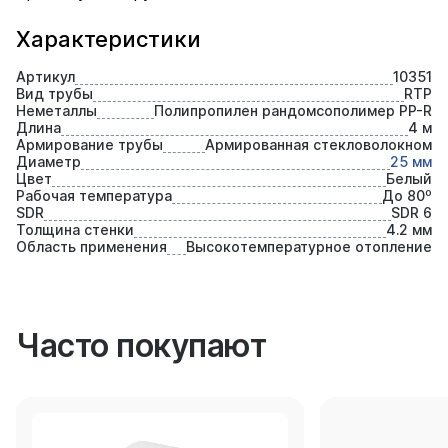
Характеристики
Артикул
10351
Вид трубы
RTP
Неметаллы
Полипропилен рандомсополимер PP-R
Длина
4 м
Армирование трубы
Армированная стекловолокном
Диаметр
25 мм
Цвет
Белый
Рабочая температура
До 80⁰
SDR
SDR 6
Толщина стенки
4.2 мм
Область применения
Высокотемпературное отопление
Часто покупают