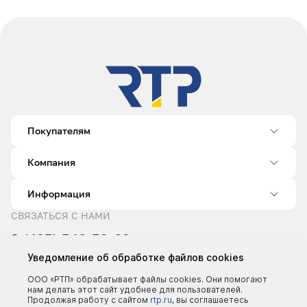
Покупателям
Компания
Информация
СВЯЗАТЬСЯ С НАМИ
8 (495) 540-52-62
sale@rtp.ru
Уведомление об обработке файлов cookies
Пн–Пт: 9:00–18:00
ООО «РТП» обрабатывает файлы cookies. Они помогают
нам делать этот сайт удобнее для пользователей.
Продолжая работу с сайтом
rtp.ru
, вы соглашаетесь