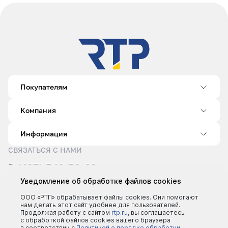
Покупателям
Компания
Информация
СВЯЗАТЬСЯ С НАМИ
8 (495) 540-52-62
sale@rtp.ru
Уведомление об обработке файлов cookies
Пн–Пт: 9:00–18:00
ООО «РТП» обрабатывает файлы cookies. Они помогают
нам делать этот сайт удобнее для пользователей.
Продолжая работу с сайтом
rtp.ru
, вы соглашаетесь
с обработкой файлов cookies вашего браузера
в соответствии с
Политикой о порядке обработки