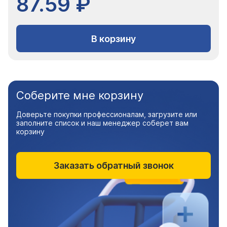
87.59 ₽
В корзину
Соберите мне корзину
Доверьте покупки профессионалам, загрузите или
заполните список и наш менеджер соберет вам
корзину
Заказать обратный звонок