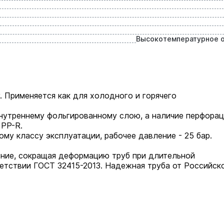
Высокотемпературное 
. Применяется как для холодного и горячего
нутреннему фольгированному слою, а наличие перфора
 PP-R.
ому классу эксплуатации, рабочее давление - 25 бар.
ние, сокращая деформацию труб при длительной
ветствии ГОСТ 32415-2013. Надежная труба от Российск