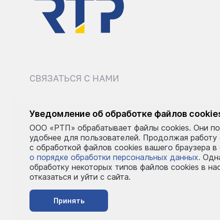
СВЯЗАТЬСЯ С НАМИ
8 (495) 540-52-62
sale@r
Уведомление об обработке файлов cookie
ООО «РТП» обрабатывает файлы cookies. Они по
Пн–Пт: 9:00–18:00
удобнее для пользователей. Продолжая работу
с обработкой файлов cookies вашего браузера в
о порядке обработки персональных данных.
Одна
обработку некоторых типов файлов cookies в на
отказаться и уйти с сайта.
Принять