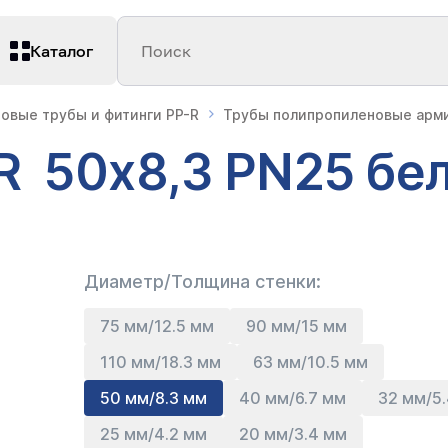
Каталог
Поиск
овые трубы и фитинги PP-R
Трубы полипропиленовые арм
R 50х8,3 PN25 бе
Диаметр/Толщина стенки:
75 мм/12.5 мм
90 мм/15 мм
110 мм/18.3 мм
63 мм/10.5 мм
50 мм/8.3 мм
40 мм/6.7 мм
32 мм/5
25 мм/4.2 мм
20 мм/3.4 мм