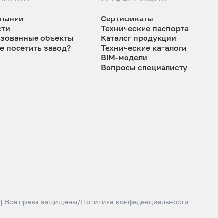
мпании
Сертификаты
сти
Технические паспорта
изованные объекты
Каталог продукции
е посетить завод?
Технические каталоги
BIM-модели
Вопросы специалисту
 | Все права защищены
/
Политика конфеденциальности