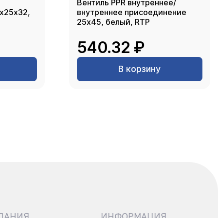
Вентиль PPR внутреннее/
2х25х32,
внутреннее присоединение
25х45, белый, RTP
540.32 ₽
В корзину
ПАНИЯ
ИНФОРМАЦИЯ