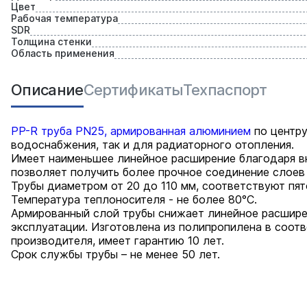
Цвет
Рабочая температура
SDR
Толщина стенки
Область применения
Описание
Сертификаты
Техпаспорт
PP-R труба PN25, армированная алюминием
по центру
водоснабжения, так и для радиаторного отопления.
Имеет наименьшее линейное расширение благодаря в
позволяет получить более прочное соединение слоев
Трубы диаметром от 20 до 110 мм, соответствуют пят
Температура теплоносителя - не более 80°С.
Армированный слой трубы снижает линейное расшире
эксплуатации. Изготовлена из полипропилена в соот
производителя, имеет гарантию 10 лет.
Срок службы трубы – не менее 50 лет.