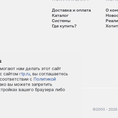
Доставка и оплата
О ко
Каталог
Ново
Системы
Реал
Где купить?
Хотит
tp.ru
s
могают нам делать этот сайт
 с сайтом
rtp.ru
, вы соглашаетесь
 соответствии с
Политикой
ко вы можете запретить
стройках вашего браузера либо
©2000 - 2026