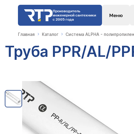
Производитель
Меню
инженерной сантехники
с 2005 года
Главная
Каталог
Система ALPHA - полипропилен
Труба PPR/AL/PP