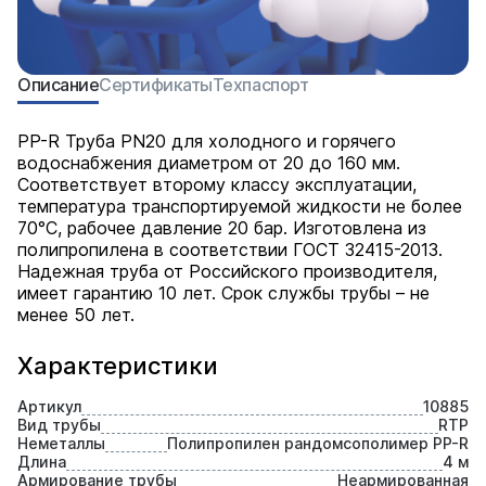
Описание
Сертификаты
Техпаспорт
PP-R Труба PN20 для холодного и горячего
водоснабжения диаметром от 20 до 160 мм.
Соответствует второму классу эксплуатации,
температура транспортируемой жидкости не более
70°С, рабочее давление 20 бар. Изготовлена из
полипропилена в соответствии ГОСТ 32415-2013.
Надежная труба от Российского производителя,
имеет гарантию 10 лет. Срок службы трубы – не
менее 50 лет.
Характеристики
Артикул
10885
Вид трубы
RTP
Неметаллы
Полипропилен рандомсополимер PP-R
Длина
4 м
Армирование трубы
Неармированная