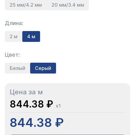
25 мм/4.2 мм
20 мм/3.4 мм
Длина:
2 м
4 м
Цвет:
Белый
Серый
Цена за м
844.38 ₽
x1
844.38 ₽