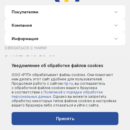
Покупателям
Компания
Информация
СВЯЗАТЬСЯ С НАМИ
8 (495) 540-52-62
sale@rtp.ru
Уведомление об обработке файлов cookies
Пн–Пт: 9:00–18:00
ООО «РТП» обрабатывает файлы cookies. Они помогают
нам делать этот сайт удобнее для пользователей.
Продолжая работу с сайтом
rtp.ru
, вы соглашаетесь
с обработкой файлов cookies вашего браузера
в соответствии с
Политикой о порядке обработки
персональных данных.
Однако вы можете запретить
обработку некоторых типов файлов cookies в настройках
вашего браузера либо отказаться и уйти с сайта.
©2000 - 2026 | Все права защищены
Политика конфеденциальности
Принять