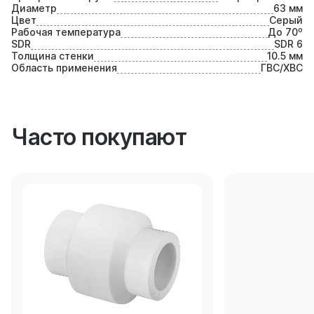
Диаметр
63 мм
Цвет
Серый
Рабочая температура
До 70⁰
SDR
SDR 6
Толщина стенки
10.5 мм
Область применения
ГВС/ХВС
Часто покупают