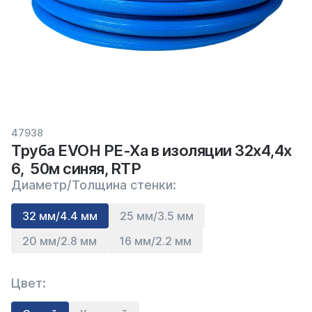
47938
Труба EVOH PE-Xa в изоляции 32х4,4х
6, 50м синяя, RTP
Диаметр/Толщина стенки:
32 мм/4.4 мм
25 мм/3.5 мм
20 мм/2.8 мм
16 мм/2.2 мм
Цвет: