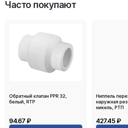
Часто покупают
Обратный клапан PPR 32,
Ниппель пере
белый, RTP
наружная резь
никель, РТП
94.67 ₽
427.45 ₽