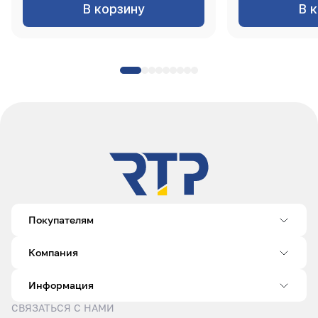
В корзину
В 
Покупателям
Компания
Информация
СВЯЗАТЬСЯ С НАМИ