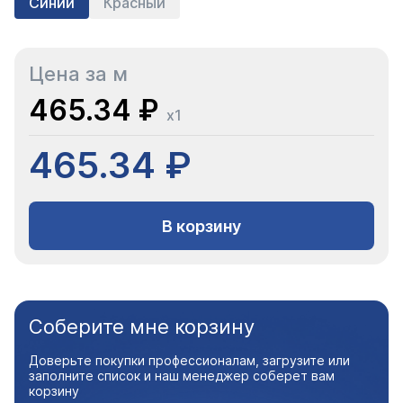
Синий
Красный
Цена за м
465.34 ₽
x1
465.34 ₽
В корзину
Соберите мне корзину
Доверьте покупки профессионалам, загрузите или
заполните список и наш менеджер соберет вам
корзину