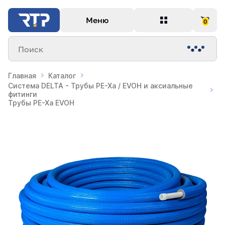
Меню
0
Поиск
Главная
Каталог
Система DELTA - Трубы PE-Xa / EVOH и аксиальные
фитинги
Трубы PE-Xa EVOH