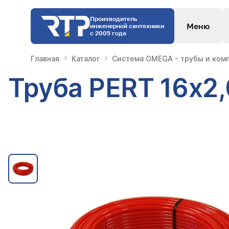
Производитель
Меню
инженерной сантехники
с 2005 года
Главная
Каталог
Система OMEGA - трубы и комп
Труба PERT 16х2