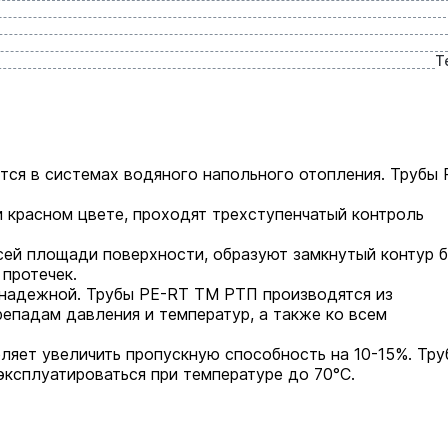
Т
тся в системах водяного напольного отопления. Трубы 
 красном цвете, проходят трехступенчатый контроль
сей площади поверхности, образуют замкнутый контур б
протечек.
 надежной. Трубы PE-RT ТМ РТП производятся из
репадам давления и температур, а также ко всем
ляет увеличить пропускную способность на 10-15%. Тру
эксплуатироваться при температуре до 70°С.