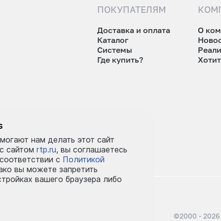
ПОКУПАТЕЛЯМ
КОМ
Доставка и оплата
О ко
Каталог
Ново
Системы
Реал
Где купить?
Хотит
tp.ru
s
могают нам делать этот сайт
 с сайтом
rtp.ru
, вы соглашаетесь
 соответствии с
Политикой
ко вы можете запретить
стройках вашего браузера либо
©2000 - 2026