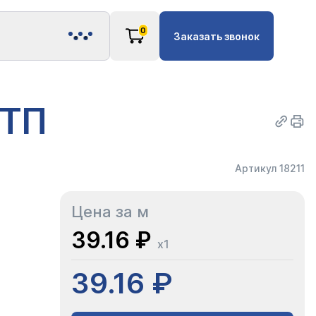
0
Заказать звонок
РТП
Артикул 18211
Цена за м
39.16 ₽
x1
39.16 ₽