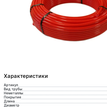
Характеристики
Артикул
Вид трубы
Неметаллы
Покрытие
Длина
Диаметр