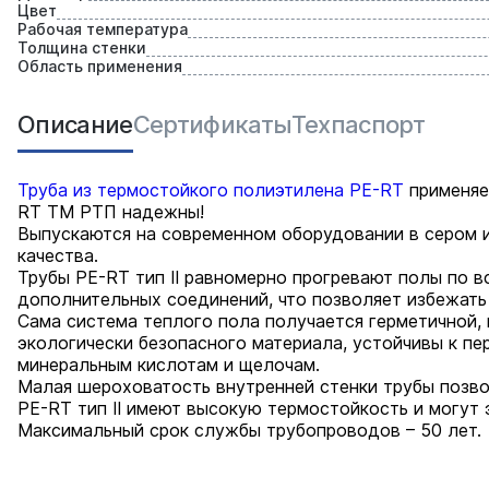
Цвет
Рабочая температура
Толщина стенки
Область применения
Описание
Сертификаты
Техпаспорт
Труба из термостойкого полиэтилена PE-RT
применяе
RT ТМ РТП надежны!
Выпускаются на современном оборудовании в сером и
качества.
Трубы PE-RT тип II равномерно прогревают полы по в
дополнительных соединений, что позволяет избежать 
Сама система теплого пола получается герметичной,
экологически безопасного материала, устойчивы к пе
минеральным кислотам и щелочам.
Малая шероховатость внутренней стенки трубы позво
PE-RT тип II имеют высокую термостойкость и могут 
Максимальный срок службы трубопроводов – 50 лет.