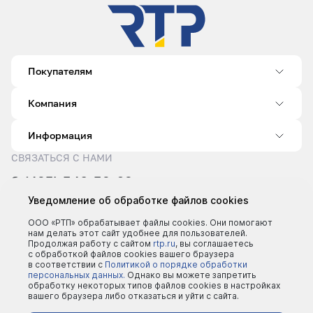
Покупателям
Компания
Информация
СВЯЗАТЬСЯ С НАМИ
8 (495) 540-52-62
sale@rtp.ru
Уведомление об обработке файлов cookies
Пн–Пт: 9:00–18:00
ООО «РТП» обрабатывает файлы cookies. Они помогают
нам делать этот сайт удобнее для пользователей.
Продолжая работу с сайтом
rtp.ru
, вы соглашаетесь
с обработкой файлов cookies вашего браузера
в соответствии с
Политикой о порядке обработки
персональных данных.
Однако вы можете запретить
обработку некоторых типов файлов cookies в настройках
вашего браузера либо отказаться и уйти с сайта.