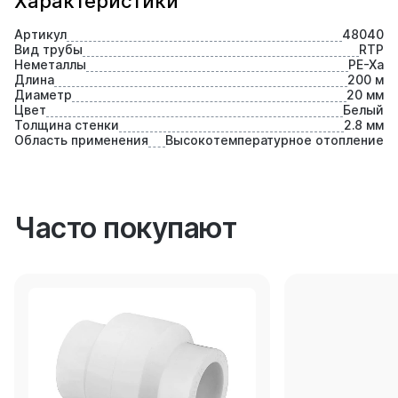
Характеристики
Артикул
48040
Вид трубы
RTP
Неметаллы
PE-Xa
Длина
200 м
Диаметр
20 мм
Цвет
Белый
Толщина стенки
2.8 мм
Область применения
Высокотемпературное отопление
Часто покупают