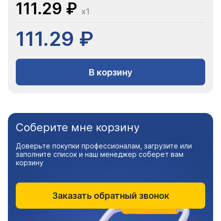
111.29 ₽
x1
111.29 ₽
В корзину
Соберите мне корзину
Доверьте покупки профессионалам, загрузите или
заполните список и наш менеджер соберет вам
корзину
Заказать обратный звонок