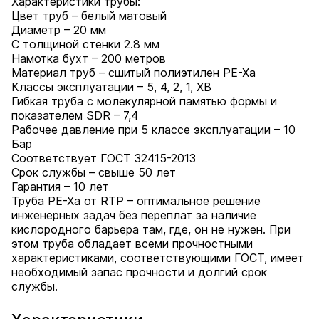
Характеристики трубы:
Цвет труб – белый матовый
Диаметр – 20 мм
С толщиной стенки 2.8 мм
Намотка бухт – 200 метров
Материал труб – сшитый полиэтилен PE-Xa
Классы эксплуатации – 5, 4, 2, 1, ХВ
Гибкая труба с молекулярной памятью формы и
показателем SDR – 7,4
Рабочее давление при 5 классе эксплуатации – 10
Бар
Соответствует ГОСТ 32415-2013
Срок службы – свыше 50 лет
Гарантия – 10 лет
Труба PE-Xa от RTP – оптимальное решение
инженерных задач без переплат за наличие
кислородного барьера там, где, он не нужен. При
этом труба обладает всеми прочностными
характеристиками, соответствующими ГОСТ, имеет
необходимый запас прочности и долгий срок
службы.