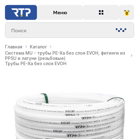
Меню
0
Поиск
Главная
Каталог
Система MU - трубы PE-Xa без слоя EVOH, фитинги из
PPSU и латуни (резьбовые)
Трубы PE-Xa без слоя EVOH