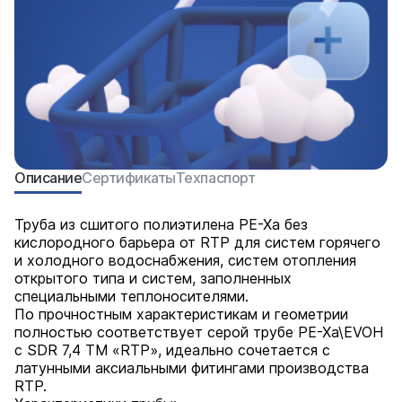
Описание
Сертификаты
Техпаспорт
Труба из сшитого полиэтилена PE-Xa без
кислородного барьера от RTP для систем горячего
и холодного водоснабжения, систем отопления
открытого типа и систем, заполненных
специальными теплоносителями.
По прочностным характеристикам и геометрии
полностью соответствует серой трубе PE-Xa\EVOH
с SDR 7,4 ТМ «RTP», идеально сочетается с
латунными аксиальными фитингами производства
RTP.