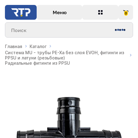
Меню
0
Поиск
Главная
Каталог
Система MU - трубы PE-Xa без слоя EVOH, фитинги из
PPSU и латуни (резьбовые)
Радиальные фитинги из PPSU