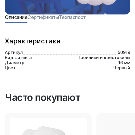
Описание
Сертификаты
Техпаспорт
Характеристики
Артикул
50919
Вид фитинга
Тройники и крестовины
Диаметр
16 мм
Цвет
Черный
Часто покупают