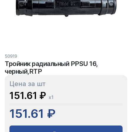
50919
Тройник радиальный PPSU 16,
черный,RTP
Цена за шт
151.61 ₽
x1
151.61 ₽