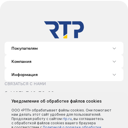
Покупателям
Компания
Информация
СВЯЗАТЬСЯ С НАМИ
8 (495) 540-52-62
sale@rtp.ru
Уведомление об обработке файлов cookies
Пн–Пт: 9:00–18:00
ООО «РТП» обрабатывает файлы cookies. Они помогают
нам делать этот сайт удобнее для пользователей.
Продолжая работу с сайтом
rtp.ru
, вы соглашаетесь
с обработкой файлов cookies вашего браузера
в соответствии с
Политикой о порядке обработки