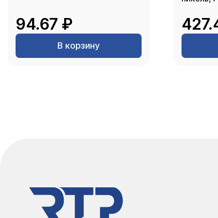
94.67 ₽
427.
В корзину