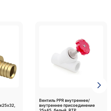
Вентиль PPR внутреннее/
2х25х32,
внутреннее присоединение
25х45, белый, RTP