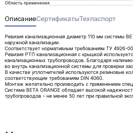
Область применения
Описание
Сертификаты
Техпаспорт
Ревизия канализационная диаметр 110 мм системы B
наружной канализации.
Соответствует нормативным требованиям ТУ 4926-00
Ревизия РТП канализационная с крышкой используетс
канализационных трубопроводов. Благодаря наличию
во внутрь канализационной системы для проверки зас
В качестве уплотнителей используются резиновые ко
соответствующие требованиям DIN 4060.
Монтаж желательно производить с применением спец
Система BETA ORANGE обладает высокой надежность
трубопроводов – не менее 50 лет при правильной экс