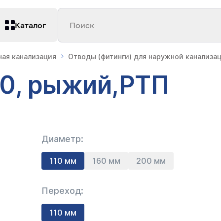
Каталог
Поиск
ая канализация
Отводы (фитинги) для наружной канализа
10, рыжий,РТП
Диаметр:
110 мм
160 мм
200 мм
Переход:
110 мм