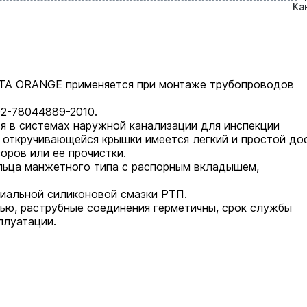
Ка
ETA ORANGE применяется при монтаже трубопроводов
2-78044889-2010.
я в системах наружной канализации для инспекции
 откручивающейся крышки имеется легкий и простой до
оров или ее прочистки.
льца манжетного типа с распорным вкладышем,
иальной силиконовой смазки РТП.
ю, раструбные соединения герметичны, срок службы
плуатации.