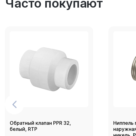
Часто покупают
Обратный клапан PPR 32,
Ниппель 
белый, RTP
наружная 
никель, 