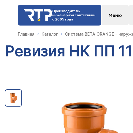
Производитель
Меню
инженерной сантехники
с 2005 года
Главная
Каталог
Система BETA ORANGE - наружн
Ревизия НК ПП 1