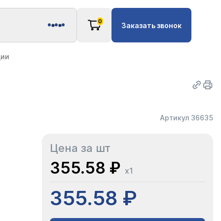
0
Заказать звонок
ции
Артикул 36635
Цена за шт
355.58 ₽
x1
355.58 ₽