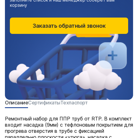
корзину
Заказать обратный звонок
Описание
Сертификаты
Техпаспорт
Ремонтный набор для ППР труб от RTP. В комплект
входит насадка (9мм) с тефлоновым покрытием для
прогрева отверстия в трубе с фиксацией
параллельно плоскости «утюга», насадка с