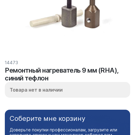
14473
Ремонтный нагреватель 9 мм (RHA),
синий тефлон
Товара нет в наличии
Соберите мне корзину
Доверьте покупки профессионалам, загрузите или
заполните список и наш менеджер соберет вам