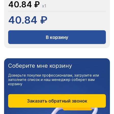
40.84 ₽
x1
40.84 ₽
В корзину
Соберите мне корзину
Доверьте покупки профессионалам, загрузите или
заполните список и наш менеджер соберет вам
корзину
Заказать обратный звонок