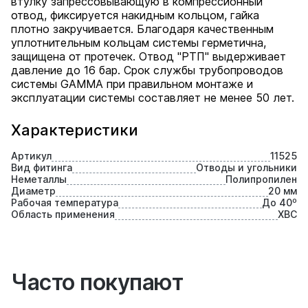
втулку запрессовывающую в компрессионный
отвод, фиксируется накидным кольцом, гайка
плотно закручивается. Благодаря качественным
уплотнительным кольцам системы герметична,
защищена от протечек. Отвод "РТП" выдерживает
давление до 16 бар. Срок службы трубопроводов
системы GAMMA при правильном монтаже и
эксплуатации системы составляет не менее 50 лет.
Характеристики
Артикул
11525
Вид фитинга
Отводы и угольники
Неметаллы
Полипропилен
Диаметр
20 мм
Рабочая температура
До 40⁰
Область применения
ХВС
Часто покупают