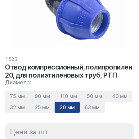
11525
Отвод компрессионный, полипропилен
20, для полиэтиленовых труб, РТП
Диаметр:
75 мм
90 мм
110 мм
50 мм
40 мм
32 мм
25 мм
20 мм
63 мм
Цена за шт