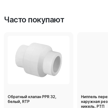
Часто покупают
Обратный клапан PPR 32,
Ниппель пере
белый, RTP
наружная резь
никель, РТП