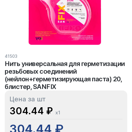
41503
Нить универсальная для герметизации
резьбовых соединений
(нейлон+герметизирующая паста) 20,
блистер, SANFIX
Цена за шт
304.44 ₽
x1
304.44 ₽