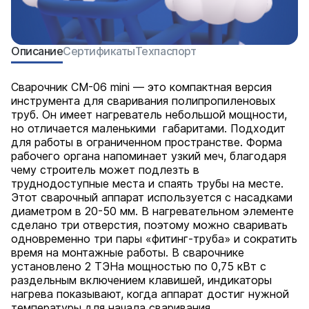
Описание
Сертификаты
Техпаспорт
Сварочник CM-06 mini — это компактная версия
инструмента для сваривания полипропиленовых
труб. Он имеет нагреватель небольшой мощности,
но отличается маленькими габаритами. Подходит
для работы в ограниченном пространстве. Форма
рабочего органа напоминает узкий меч, благодаря
чему строитель может подлезть в
труднодоступные места и спаять трубы на месте.
Этот сварочный аппарат используется с насадками
диаметром в 20-50 мм. В нагревательном элементе
сделано три отверстия, поэтому можно сваривать
одновременно три пары «фитинг-труба» и сократить
время на монтажные работы. В сварочнике
установлено 2 ТЭНа мощностью по 0,75 кВт с
раздельным включением клавишей, индикаторы
нагрева показывают, когда аппарат достиг нужной
температуры для начала сваривания.