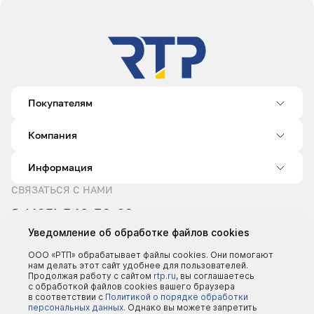
Покупателям
Компания
Информация
СВЯЗАТЬСЯ С НАМИ
8 (495) 540-52-62
sale@rtp.ru
Уведомление об обработке файлов cookies
Пн–Пт: 9:00–18:00
ООО «РТП» обрабатывает файлы cookies. Они помогают
нам делать этот сайт удобнее для пользователей.
Продолжая работу с сайтом
rtp.ru
, вы соглашаетесь
с обработкой файлов cookies вашего браузера
в соответствии с
Политикой о порядке обработки
персональных данных.
Однако вы можете запретить