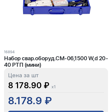
16894
Набор свар.оборуд.CM-06,1500 W,d 20-
40 РТП (мини)
Цена за шт
8 178.90 ₽
x1
8.178.9 ₽