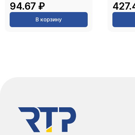
94.67 ₽
427.
В корзину