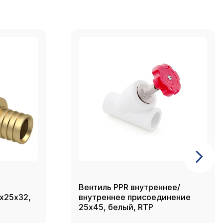
Вентиль PPR внутреннее/
2х25х32,
внутреннее присоединение
25х45, белый, RTP