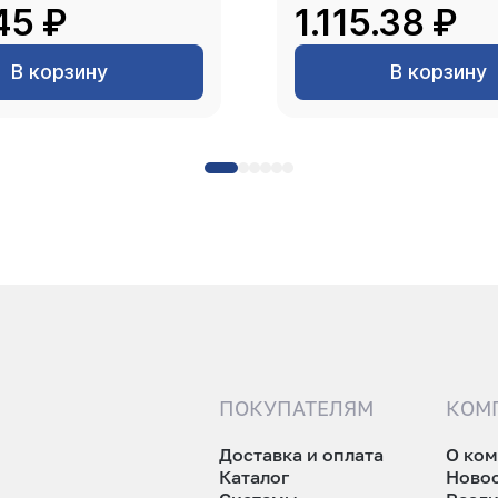
45 ₽
1.115.38 ₽
В корзину
В корзину
ПОКУПАТЕЛЯМ
КОМ
Доставка и оплата
О ко
Каталог
Ново