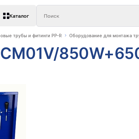
Каталог
Поиск
овые трубы и фитинги PP-R
Оборудование для монтажа тру
р CM01V/850W+65