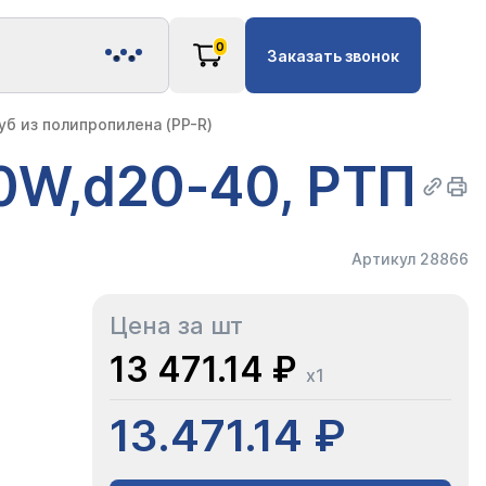
0
Заказать звонок
б из полипропилена (PP-R)
0W,d20-40, РТП
Артикул 28866
Цена за шт
13 471.14 ₽
x1
13.471.14 ₽