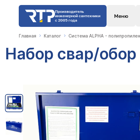
Производитель
Меню
инженерной сантехники
с 2005 года
Главная
Каталог
Система ALPHA - полипропилен
Набор свар/обо