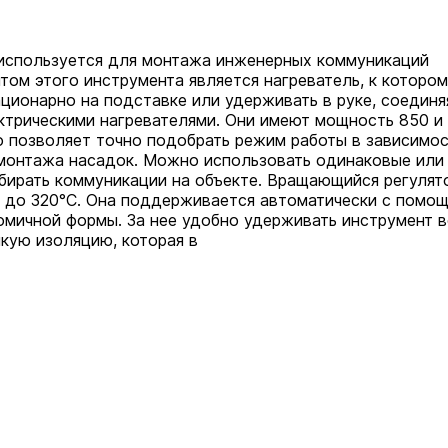
используется для монтажа инженерных коммуникаций
ом этого инструмента является нагреватель, к которо
ционарно на подставке или удерживать в руке, соединя
ктрическими нагревателями. Они имеют мощность 850 и
о позволяет точно подобрать режим работы в зависимо
я монтажа насадок. Можно использовать одинаковые или
обирать коммуникации на объекте. Вращающийся регулят
0 до 320°С. Она поддерживается автоматически с помо
омичной формы. За нее удобно удерживать инструмент 
кую изоляцию, которая в