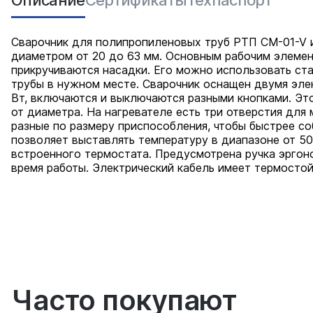
Описание
Сертификаты
Техпаспорт
Сварочник для полипропиленовых труб РТП CM-01-V 
диаметром от 20 до 63 мм. Основным рабочим элемент
прикручиваются насадки. Его можно использовать ста
трубы в нужном месте. Сварочник оснащен двумя эле
Вт, включаются и выключаются разными кнопками. Эт
от диаметра. На нагревателе есть три отверстия дл
разные по размеру приспособления, чтобы быстрее с
позволяет выставлять температуру в диапазоне от 5
встроенного термостата. Предусмотрена ручка эргон
время работы. Электрический кабель имеет термостой
Часто покупают