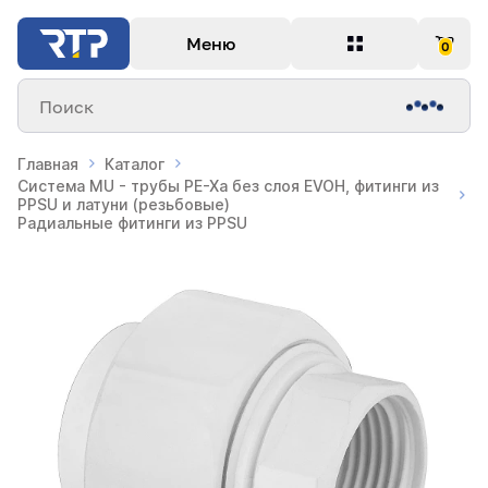
Меню
0
Поиск
Главная
Каталог
Система MU - трубы PE-Xa без слоя EVOH, фитинги из
PPSU и латуни (резьбовые)
Радиальные фитинги из PPSU