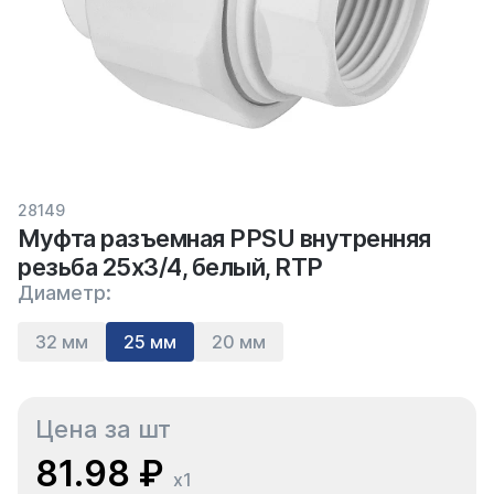
28149
Муфта разъемная PPSU внутренняя
резьба 25х3/4, белый, RTP
Диаметр:
32 мм
25 мм
20 мм
Цена за шт
81.98 ₽
x1