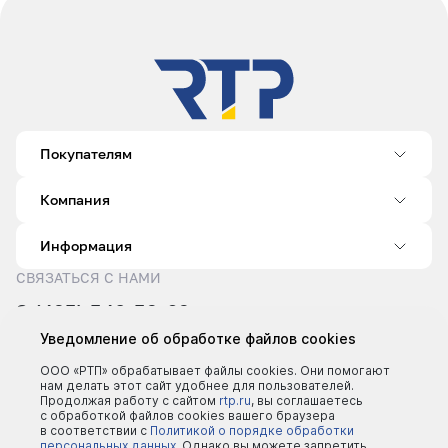
Покупателям
Компания
Информация
СВЯЗАТЬСЯ С НАМИ
8 (495) 540-52-62
sale@rtp.ru
Уведомление об обработке файлов cookies
Пн–Пт: 9:00–18:00
ООО «РТП» обрабатывает файлы cookies. Они помогают
нам делать этот сайт удобнее для пользователей.
Продолжая работу с сайтом
rtp.ru
, вы соглашаетесь
с обработкой файлов cookies вашего браузера
в соответствии с
Политикой о порядке обработки
персональных данных.
Однако вы можете запретить