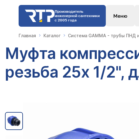
Производитель
Меню
инженерной сантехники
с 2005 года
Главная
Каталог
Система GAMMA - трубы ПНД и
Муфта компресси
резьба 25х 1/2",