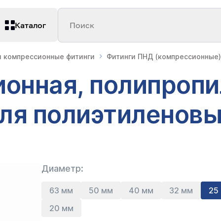
Каталог
Поиск
 компрессионные фитинги
Фитинги ПНД (компрессионные)
онная, полипропи
 для полиэтиленовы
Диаметр:
63 мм
50 мм
40 мм
32 мм
25
20 мм