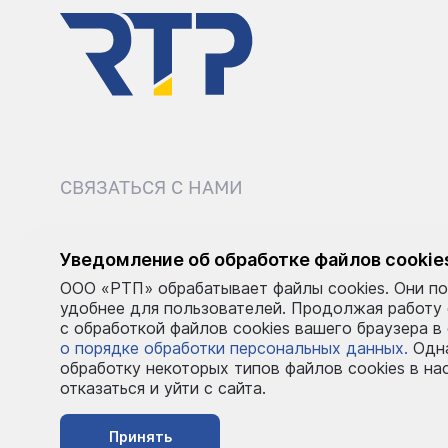
СВЯЗАТЬСЯ С НАМИ
8 (495) 540-52-62
sale@r
Уведомление об обработке файлов cookie
ООО «РТП» обрабатывает файлы cookies. Они по
Пн–Пт: 9:00–18:00
удобнее для пользователей. Продолжая работу
с обработкой файлов cookies вашего браузера в
о порядке обработки персональных данных.
Одна
обработку некоторых типов файлов cookies в на
отказаться и уйти с сайта.
Принять