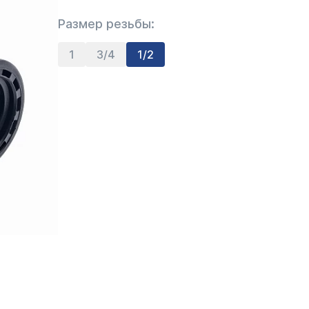
Размер резьбы:
1
3/4
1/2