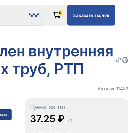
0
Заказать звонок
лен внутренняя
х труб, РТП
Артикул 11482
Цена за шт
 мм
37.25 ₽
x1