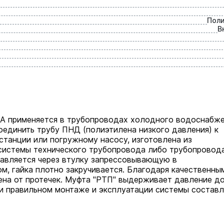
Пол
В
A применяется в трубопроводах холодного водоснабж
оединить трубу ПНД (полиэтилена низкого давления) к
станции или погружному насосу, изготовлена из
 системы технического трубопровода либо трубопровод
тавляется через втулку запрессовывающую в
м, гайка плотно закручивается. Благодаря качественны
на от протечек. Муфта "РТП" выдерживает давление до
 правильном монтаже и эксплуатации системы составл