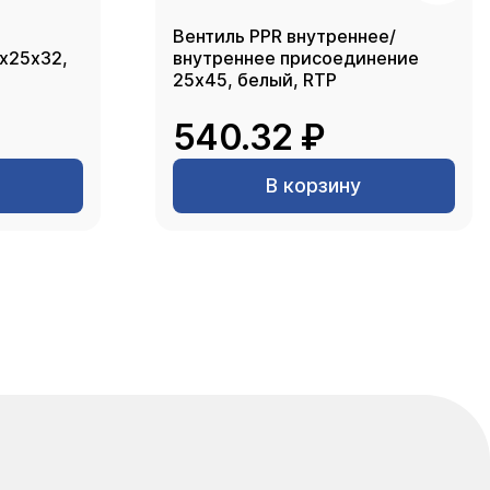
Вентиль PPR внутреннее/
2х25х32,
внутреннее присоединение
25х45, белый, RTP
540.32 ₽
В корзину