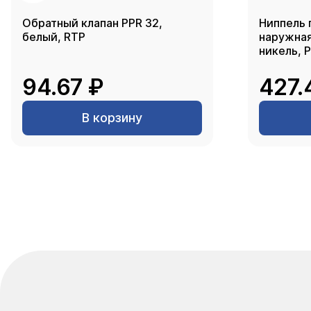
Обратный клапан PPR 32,
Ниппель 
белый, RTP
наружная 
никель, 
94.67 ₽
427.
В корзину