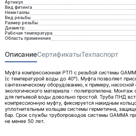
Артикул
Вид фитинга
Неметаллы
Вид резьбы
Размер резьбы
Диаметр
Рабочая температура
Область применения
Описание
Сертификаты
Техпаспорт
Муфта компрессионная РТП с резьбой системы GAMM
(с температурой воды до 40°). Муфта позволяет прис
сантехническому оборудованию, к примеру, насосной 
экологического материала - полипропилена. Монтаж
для питьевой воды довольно простой. Труба ПНД вс
компрессионную муфту, фиксируется накидным кольцо
уплотнительным кольцам системы герметична, защище
бар. Срок службы трубопроводов системы GAMMA при
не менее 50 лет.