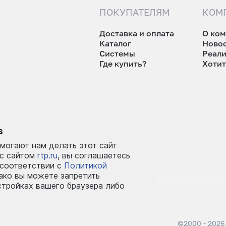
ПОКУПАТЕЛЯМ
КОМ
Доставка и оплата
О ко
Каталог
Ново
Системы
Реал
Где купить?
Хотит
tp.ru
s
могают нам делать этот сайт
 с сайтом
rtp.ru
, вы соглашаетесь
 соответствии с
Политикой
ко вы можете запретить
стройках вашего браузера либо
©2000 - 2026