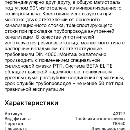
перпендикулярно друг другу, в общую магистраль
под углом 90°, изготовлены из минерализованного
полипропилена. Крестовина используется при
монтаже двух ответвлений от основного
канализационного стояка, транспортирующего
стоки при прокладке трубопровода внутренней
канализации. В качестве уплотнителей
используются резиновые кольца манжетного типа с
распорным вкладышем, соответствующие
требованиям DIN 4060. Монтаж желательно
производить с применением специальной
силиконовой смазки РТП. Система BETA ELITE
обладает высокой надежностью, пониженным
уровнем шума, раструбные соединения герметичны,
срок службы трубопроводов – не менее 50 лет при
правильной эксплуатации
Характеристики
Артикул
43127
Вид фитинга
Тройники и крестовины
Переход
110/50
Плоскость
Двуплоскостная