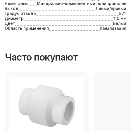
Неметаллы
Минерально-компонентный полипропилен
Выход
Левый/правый
Градус отвода
87⁰
Диаметр
110 мм
Цвет
Белый
Область применения
Канализация
Часто покупают