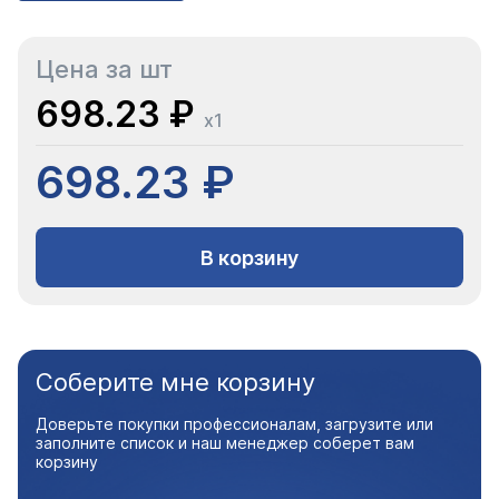
Цена за шт
698.23 ₽
x1
698.23 ₽
В корзину
Соберите мне корзину
Доверьте покупки профессионалам, загрузите или
заполните список и наш менеджер соберет вам
корзину