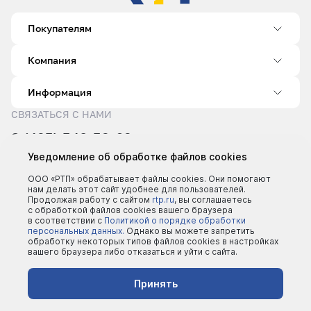
Покупателям
Компания
Информация
СВЯЗАТЬСЯ С НАМИ
8 (495) 540-52-62
sale@rtp.ru
Уведомление об обработке файлов cookies
Пн–Пт: 9:00–18:00
ООО «РТП» обрабатывает файлы cookies. Они помогают
нам делать этот сайт удобнее для пользователей.
Продолжая работу с сайтом
rtp.ru
, вы соглашаетесь
с обработкой файлов cookies вашего браузера
в соответствии с
Политикой о порядке обработки
персональных данных.
Однако вы можете запретить
обработку некоторых типов файлов cookies в настройках
вашего браузера либо отказаться и уйти с сайта.
©2000 - 2026 | Все права защищены
Политика конфеденциальности
Принять