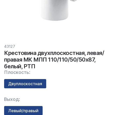
43127
Крестовина двухплоскостная, левая/
правая МК МПП 110/110/50/50х87,
белый, РТП
Плоскость:
Двуплоскостная
Выход:
Левый/правый