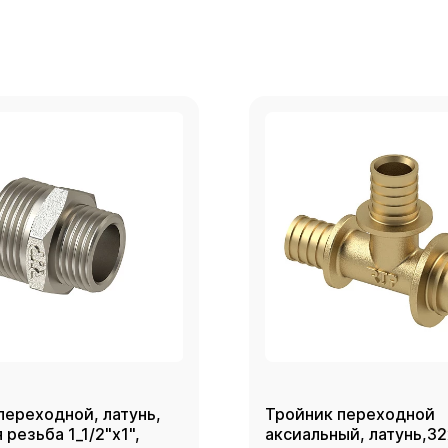
переходной, латунь,
Тройник переходной
резьба 1_1/2"х1",
аксиальный, латунь,3