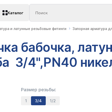
Каталог
Поиск
атура и латунные резьбовые фитинги
Запорная арматура д
ка бабочка, латун
а 3/4",PN40 нике
Размер резьбы:
1
3/4
1/2