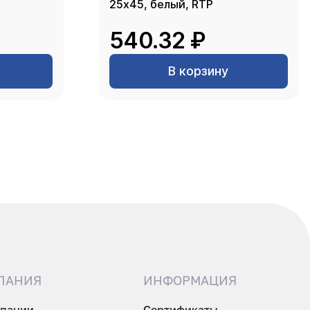
25х45, белый, RTP
540.32 ₽
В корзину
ПАНИЯ
ИНФОРМАЦИЯ
мпании
Сертификаты