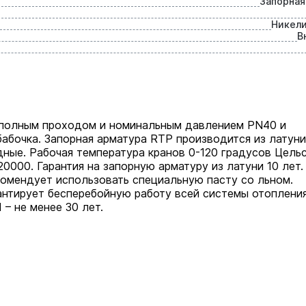
Запорная
Никел
В
 полным проходом и номинальным давлением PN40 и
бабочка. Запорная арматура RTP производится из латуни
ные. Рабочая температура кранов 0-120 градусов Цельс
0000. Гарантия на запорную арматуру из латуни 10 лет.
омендует использовать специальную пасту со льном.
нтирует бесперебойную работу всей системы отопления
– не менее 30 лет.