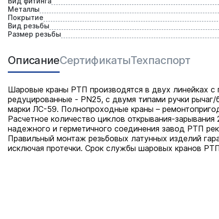
Вид фитинга
Металлы
Покрытие
Вид резьбы
Размер резьбы
Описание
Сертификаты
Техпаспорт
Шаровые краны РТП производятся в двух линейках с
редуцированные - PN25, с двумя типами ручки рычаг/
марки ЛС-59. Полнопроходные краны – ремонтопригод
Расчетное количество циклов открывания-зарывания 2
надежного и герметичного соединения завод РТП рек
Правильный монтаж резьбовых латунных изделий гара
исключая протечки. Срок службы шаровых кранов РТП 