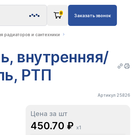
0
Заказать звонок
ля радиаторов и сантехники
ь, внутренняя/
ль, РТП
Артикул 25826
Цена за шт
450.70 ₽
x1