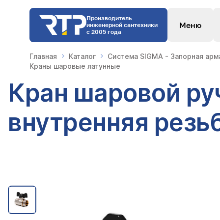
Производитель
Меню
инженерной сантехники
с 2005 года
Главная
Каталог
Система SIGMA - Запорная арм
Краны шаровые латунные
Кран шаровой руч
внутренняя резьб