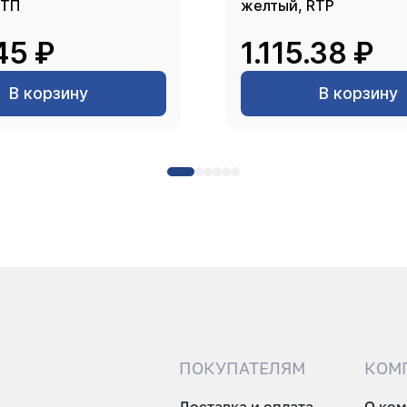
РТП
желтый, RTP
45 ₽
1.115.38 ₽
В корзину
В корзину
ПОКУПАТЕЛЯМ
КОМ
Доставка и оплата
О ко