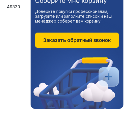
Соберите мне корзину
49320
Доверьте покупки профессионалам,
загрузите или заполните список и наш
менеджер соберет вам корзину
Заказать обратный звонок