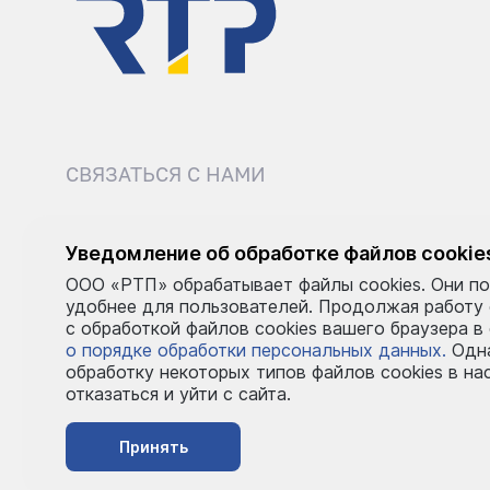
СВЯЗАТЬСЯ С НАМИ
8 (495) 540-52-62
sale@r
Уведомление об обработке файлов cookie
ООО «РТП» обрабатывает файлы cookies. Они по
Пн–Пт: 9:00–18:00
удобнее для пользователей. Продолжая работу
с обработкой файлов cookies вашего браузера в
о порядке обработки персональных данных.
Одна
обработку некоторых типов файлов cookies в на
отказаться и уйти с сайта.
Принять