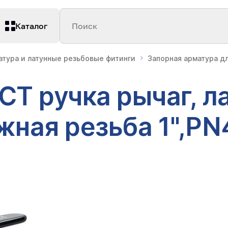
Каталог
Поиск
атура и латунные резьбовые фитинги
Запорная арматура д
Т ручка рычаг, ла
ная резьба 1",PN