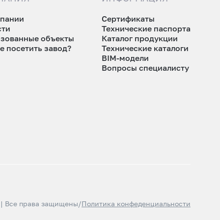
мпании
Сертификаты
сти
Технические паспорта
изованные объекты
Каталог продукции
е посетить завод?
Технические каталоги
BIM-модели
Вопросы специалисту
 | Все права защищены
/
Политика конфеденциальности