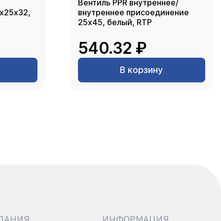
Вентиль PPR внутреннее/
2х25х32,
внутреннее присоединение
25х45, белый, RTP
540.32 ₽
В корзину
ПАНИЯ
ИНФОРМАЦИЯ