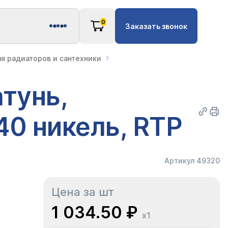
0
Заказать звонок
ля радиаторов и сантехники
тунь,
40 никель, RTP
Артикул 49320
Цена за шт
1 034.50 ₽
x1