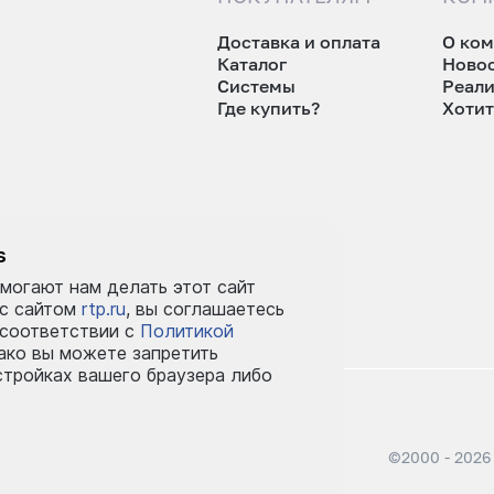
Доставка и оплата
О ко
Каталог
Ново
Системы
Реал
Где купить?
Хотит
tp.ru
s
могают нам делать этот сайт
 с сайтом
rtp.ru
, вы соглашаетесь
 соответствии с
Политикой
ко вы можете запретить
стройках вашего браузера либо
©2000 - 2026