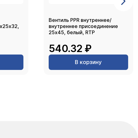
Вентиль PPR внутреннее/
2х25х32,
внутреннее присоединение
25х45, белый, RTP
540.32 ₽
В корзину