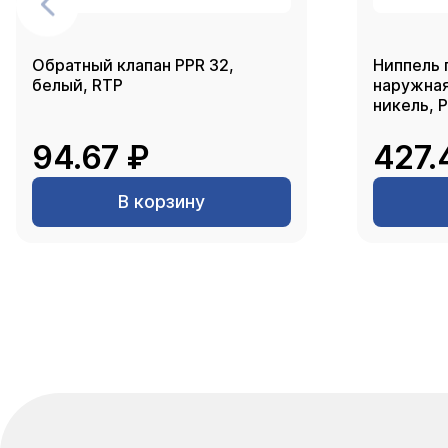
Обратный клапан PPR 32,
Ниппель 
белый, RTP
наружная 
никель, 
94.67 ₽
427.
В корзину