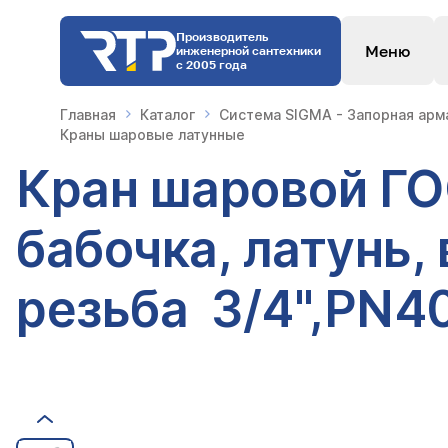
Производитель
Меню
инженерной сантехники
с 2005 года
Главная
Каталог
Система SIGMA - Запорная арм
Краны шаровые латунные
Кран шаровой ГО
бабочка, латунь,
резьба 3/4",PN40