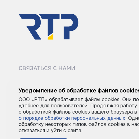
СВЯЗАТЬСЯ С НАМИ
8 (495) 540-52-62
sale@r
Уведомление об обработке файлов cookie
ООО «РТП» обрабатывает файлы cookies. Они по
Пн–Пт: 9:00–18:00
удобнее для пользователей. Продолжая работу
с обработкой файлов cookies вашего браузера в
о порядке обработки персональных данных.
Одна
обработку некоторых типов файлов cookies в на
отказаться и уйти с сайта.