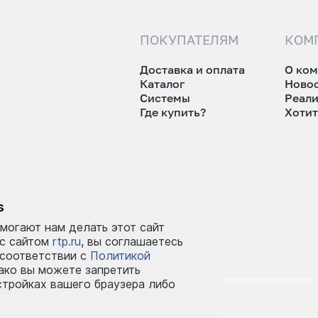
ПОКУПАТЕЛЯМ
КОМ
Доставка и оплата
О ко
Каталог
Ново
Системы
Реал
Где купить?
Хотит
tp.ru
s
могают нам делать этот сайт
 с сайтом
rtp.ru
, вы соглашаетесь
 соответствии с
Политикой
ко вы можете запретить
стройках вашего браузера либо