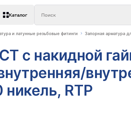
Каталог
Поиск
атура и латунные резьбовые фитинги
Запорная арматура д
СТ с накидной гай
 внутренняя/внутр
 никель, RTP