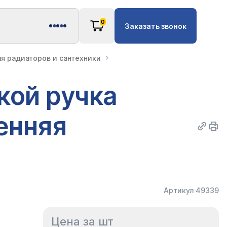
0
Заказать звонок
ля радиаторов и сантехники
кой ручка
енняя
Артикул 49339
Цена за шт