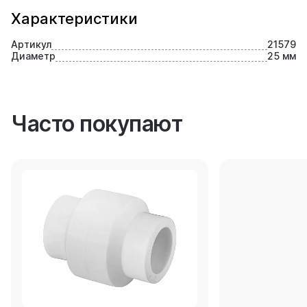
Характеристики
Артикул
21579
Диаметр
25 мм
Часто покупают