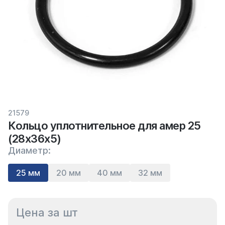
21579
Кольцо уплотнительное для амер 25
(28х36х5)
Диаметр:
25 мм
20 мм
40 мм
32 мм
Цена за шт