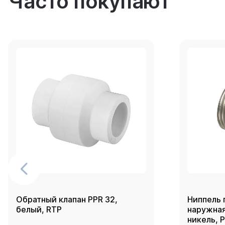
Часто покупают
Обратный клапан PPR 32,
Ниппель 
белый, RTP
наружная 
никель, 