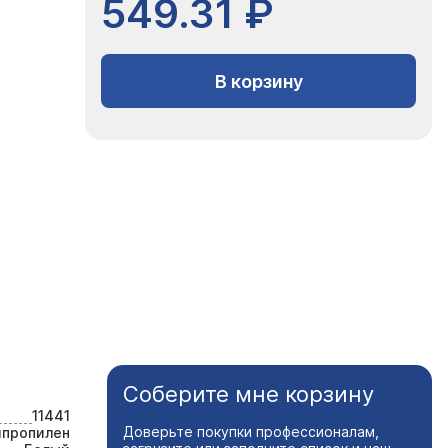
549.31 ₽
В корзину
Соберите мне корзину
11441
Доверьте покупки профессионалам,
ипропилен