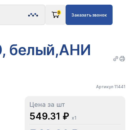
0
Заказать звонок
и
0, белый,АНИ
Артикул 11441
Цена за шт
549.31 ₽
x1