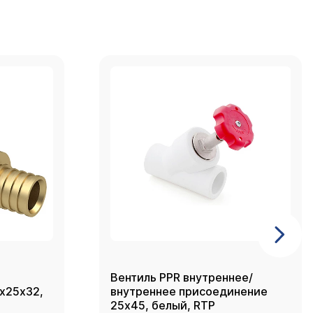
Вентиль PPR внутреннее/
2х25х32,
внутреннее присоединение
25х45, белый, RTP