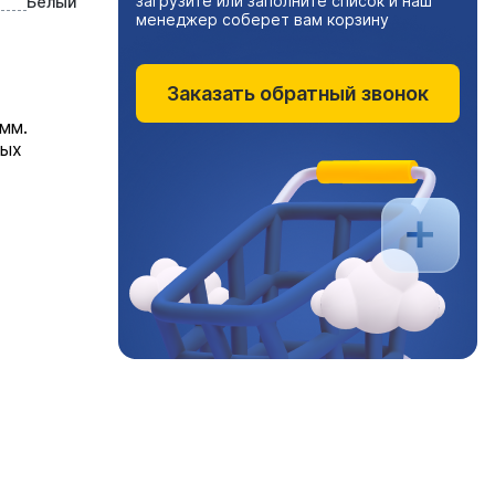
загрузите или заполните список и наш
Белый
менеджер соберет вам корзину
Заказать обратный звонок
мм.
ных