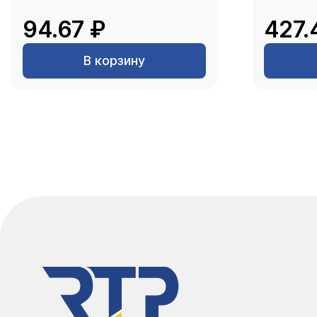
94.67 ₽
427.
В корзину