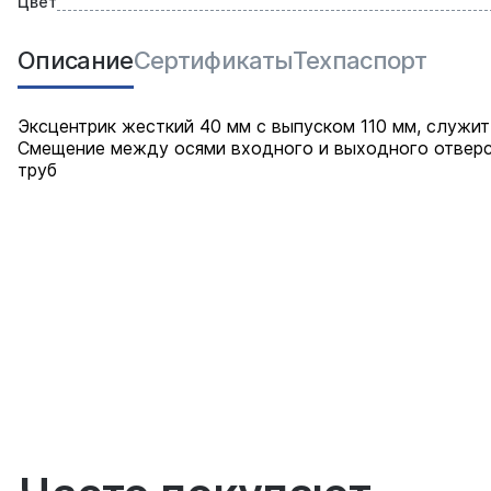
Цвет
Описание
Сертификаты
Техпаспорт
Эксцентрик жесткий 40 мм с выпуском 110 мм, служит
Смещение между осями входного и выходного отверс
труб