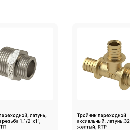
переходной, латунь,
Тройник переходной
резьба 1_1/2"х1",
аксиальный, латунь,3
РТП
желтый, RTP