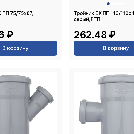
 ПП 75/75х87,
Тройник ВК ПП 110/110х4
серый,РТП
6 ₽
262.48 ₽
В корзину
В корзину