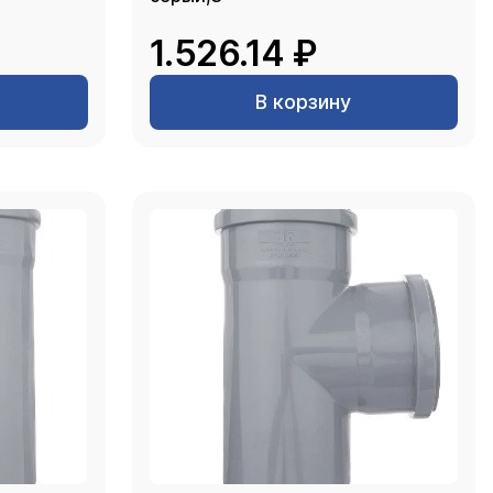
1.526.14 ₽
В корзину