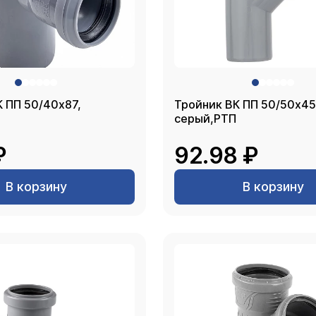
 ПП 50/40х87,
Тройник ВК ПП 50/50х45
серый,РТП
₽
92.98 ₽
В корзину
В корзину