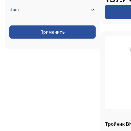
Цвет
Применить
Тройник ВК