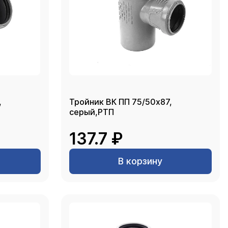
,
Тройник ВК ПП 75/50х87,
серый,РТП
137.7 ₽
В корзину