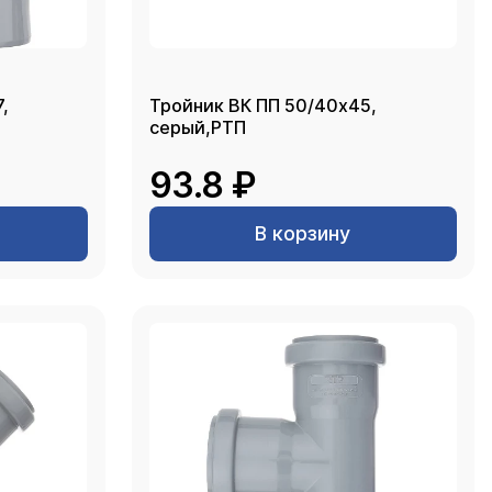
,
Тройник ВК ПП 50/40х45,
серый,РТП
93.8 ₽
В корзину