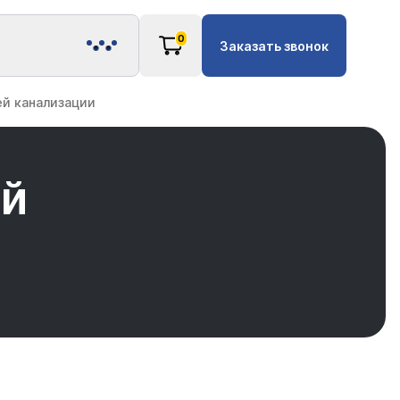
0
Заказать звонок
ей канализации
ей