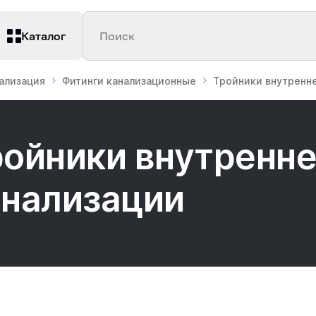
Каталог
Поиск
нализация
Фитинги канализационные
Тройники внутренн
ройники внутренн
анализации