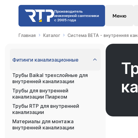
Производитель
Меню
инженерной сантехники
с 2005 года
Главная
Каталог
Система BETA - внутренняя ка
Фитинги канализационные
Т
Трубы Baikal трехслойные для
к
внутренней канализации
Трубы для внутренней
канализации Пиарком
Трубы RTP для внутренней
канализации
Материалы для монтажа
внутренней канализации