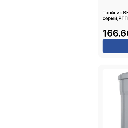
Тройник ВК
серый,РТП
166.6