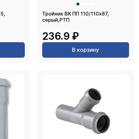
5,
Тройник ВК ПП 110/110х87,
серый,РТП
236.9 ₽
В корзину