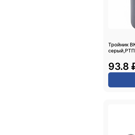
Тройник ВК
серый,РТП
93.8 