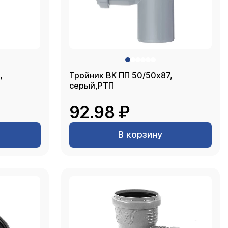
,
Тройник ВК ПП 50/50х87,
серый,РТП
92.98 ₽
В корзину