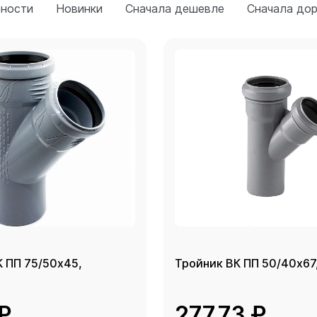
рности
Новинки
Сначала дешевле
Сначала до
К ПП 75/50х45,
Тройник ВК ПП 50/40х67
 ₽
277.73 ₽