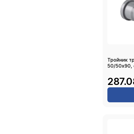
Тройник т
50/50х90,
287.0