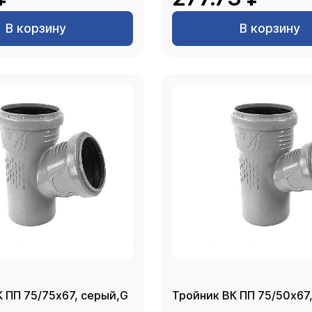
В корзину
В корзину
 ПП 75/75х67, серый,G
Тройник ВК ПП 75/50х67