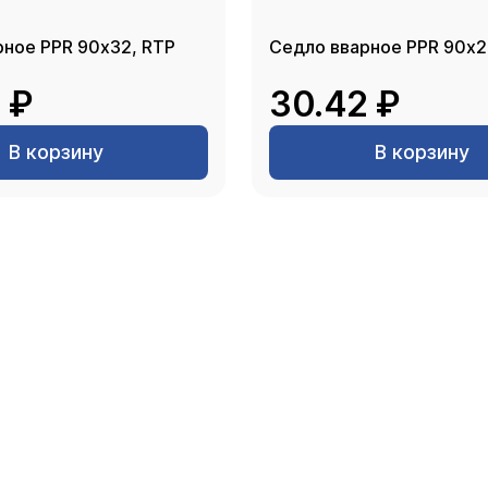
рное PPR 90х32, RTP
Седло вварное PPR 90х2
 ₽
30.42 ₽
В корзину
В корзину