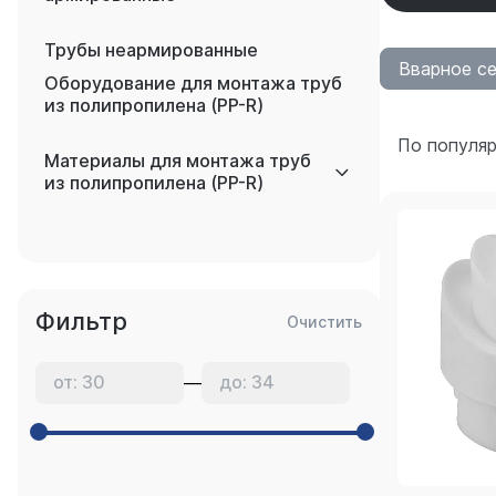
Трубы неармированные
Вварное с
Оборудование для монтажа труб
из полипропилена (PP-R)
По популя
Материалы для монтажа труб
из полипропилена (PP-R)
Фильтр
Очистить
—