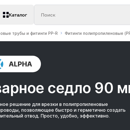
Каталог
Поиск
овые трубы и фитинги PP-R
Фитинги полипропиленовые (PP
ALPHA
варное седло 90 
ное решение для врезки в полипропиленовые
проводы, позволяющее быстро и герметично создать
ительный отвод. Просто, удобно, эффективно.