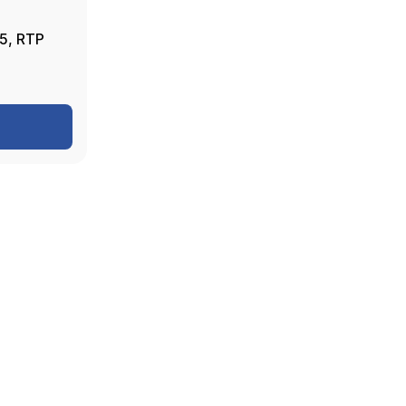
5, RTP