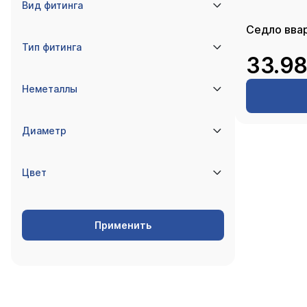
Вид фитинга
Седло вва
Тип фитинга
33.98
Неметаллы
Диаметр
Цвет
Применить