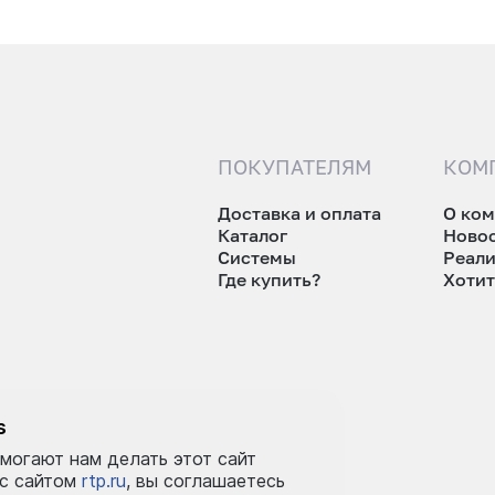
ПОКУПАТЕЛЯМ
КОМ
Доставка и оплата
О ко
Каталог
Ново
Системы
Реал
Где купить?
Хотит
tp.ru
s
могают нам делать этот сайт
 с сайтом
rtp.ru
, вы соглашаетесь