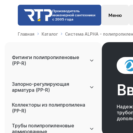
Производитель
Меню
инженерной сантехники
с 2005 года
Главная
Каталог
Система ALPHA - полипропилен
Фитинги полипропиленовые
(PP-R)
Запорно-регулирующая
В
арматура (PP-R)
Коллекторы из полипропилена
Надеж
(PP-R)
трубо
дополн
Трубы полипропиленовые
армированные