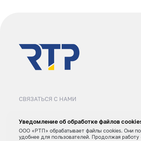
СВЯЗАТЬСЯ С НАМИ
8 (495) 540-52-62
sale@r
Уведомление об обработке файлов cookie
ООО «РТП» обрабатывает файлы cookies. Они по
Пн–Пт: 9:00–18:00
удобнее для пользователей. Продолжая работу