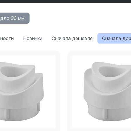
едло 90 мм
рности
Новинки
Сначала дешевле
Сначала до