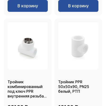
В корзину
В корзину
Тройник
Тройник PPR
комбинированный
50х50х90, PN25
под ключ PPR
белый, РТП
внутренняя резьба
50х1 1/2, белый, РТП