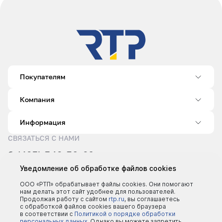
Покупателям
Компания
Информация
СВЯЗАТЬСЯ С НАМИ
8 (495) 540-52-62
sale@rtp.ru
Уведомление об обработке файлов cookies
Пн–Пт: 9:00–18:00
ООО «РТП» обрабатывает файлы cookies. Они помогают
нам делать этот сайт удобнее для пользователей.
Продолжая работу с сайтом
rtp.ru
, вы соглашаетесь
с обработкой файлов cookies вашего браузера
в соответствии с
Политикой о порядке обработки
персональных данных.
Однако вы можете запретить