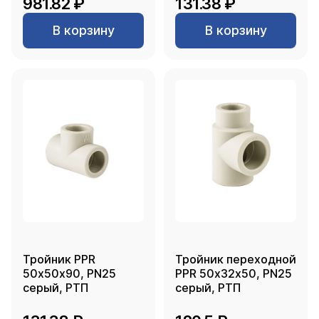
981.82 ₽
131.38 ₽
В корзину
В корзину
Тройник PPR
Тройник переходной
50х50х90, PN25
PPR 50х32х50, PN25
серый, РТП
серый, РТП