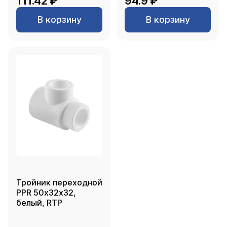
111.42 ₽
94.9 ₽
В корзину
В корзину
Тройник переходной
PPR 50х32х32,
белый, RTP