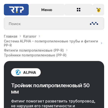
Меню
0
Поиск
Главная
Каталог
Система ALPHA - полипропиленовые трубы и фитинги
PP-R
Фитинги полипропиленовые (PP-R)
Тройники полипропиленовые (PP-R)
ALPHA
Тройник полипропиленовый 50
мм
Фитинг помогает разветвить трубопровод,
не нарушая его герметичности и