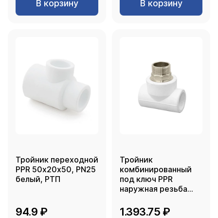
В корзину
В корзину
Тройник переходной
Тройник
PPR 50х20х50, PN25
комбинированный
белый, РТП
под ключ PPR
наружная резьба
50х1 1/2, белый, РТП
94.9 ₽
1.393.75 ₽