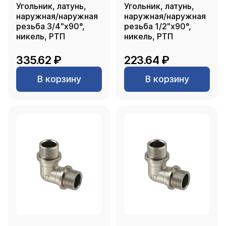
Угольник, латунь,
Угольник, латунь,
наружная/наружная
наружная/наружная
резьба 3/4"х90°,
резьба 1/2"х90°,
никель, РТП
никель, РТП
335.62 ₽
223.64 ₽
В корзину
В корзину