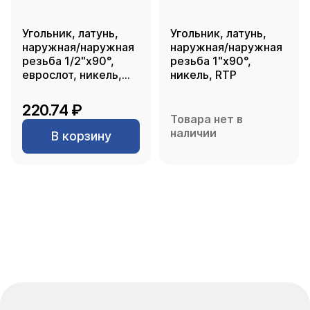
Угольник, латунь,
Угольник, латунь,
наружная/наружная
наружная/наружная
резьба 1/2"х90°,
резьба 1"х90°,
еврослот, никель,
никель, RTP
РТП
220.74 ₽
Товара нет в
наличии
В корзину