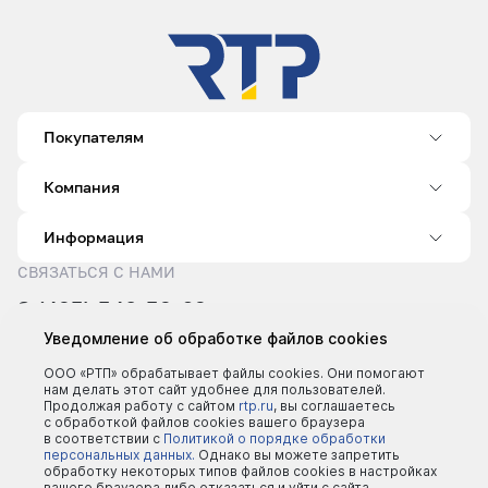
Покупателям
Компания
Информация
СВЯЗАТЬСЯ С НАМИ
8 (495) 540-52-62
sale@rtp.ru
Уведомление об обработке файлов cookies
Пн–Пт: 9:00–18:00
ООО «РТП» обрабатывает файлы cookies. Они помогают
нам делать этот сайт удобнее для пользователей.
Продолжая работу с сайтом
rtp.ru
, вы соглашаетесь
с обработкой файлов cookies вашего браузера
в соответствии с
Политикой о порядке обработки
персональных данных.
Однако вы можете запретить
обработку некоторых типов файлов cookies в настройках
вашего браузера либо отказаться и уйти с сайта.