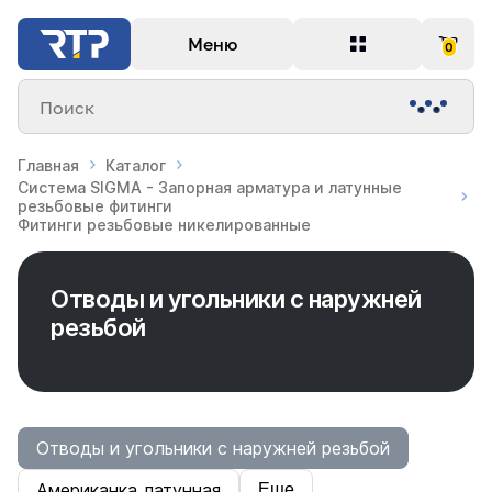
Меню
0
Поиск
Главная
Каталог
Система SIGMA - Запорная арматура и латунные
резьбовые фитинги
Фитинги резьбовые никелированные
Отводы и угольники с наружней
резьбой
Отводы и угольники с наружней резьбой
Американка латунная
Еще