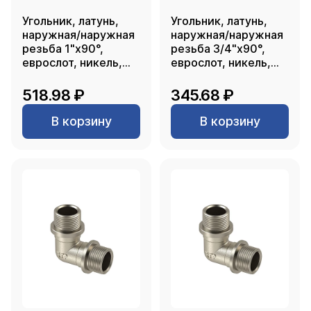
Угольник, латунь,
Угольник, латунь,
наружная/наружная
наружная/наружная
резьба 1"х90°,
резьба 3/4"х90°,
еврослот, никель,
еврослот, никель,
RTP
РТП
518.98 ₽
345.68 ₽
В корзину
В корзину