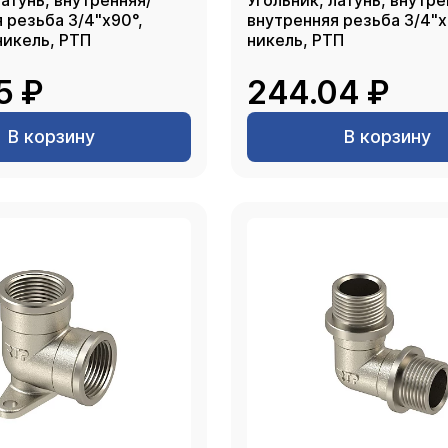
латунь, внутренняя/
Угольник, латунь, внутре
 резьба 3/4"х90°,
внутренняя резьба 3/4"х
никель, РТП
никель, РТП
5 ₽
244.04 ₽
В корзину
В корзину