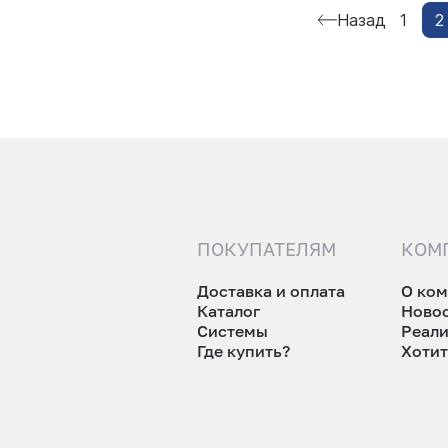
Назад
1
2
ПОКУПАТЕЛЯМ
КОМ
Доставка и оплата
О ко
Каталог
Ново
Системы
Реал
Где купить?
Хотит