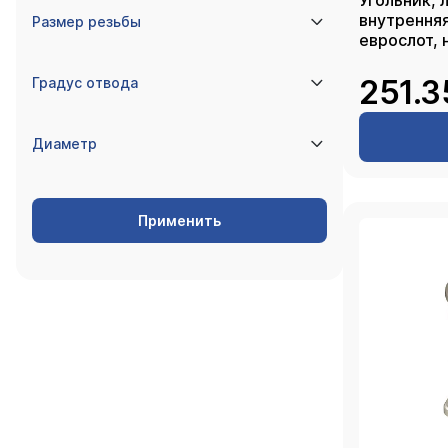
Угольник, 
внутренняя
Размер резьбы
еврослот, 
251.3
Градус отвода
Диаметр
Применить