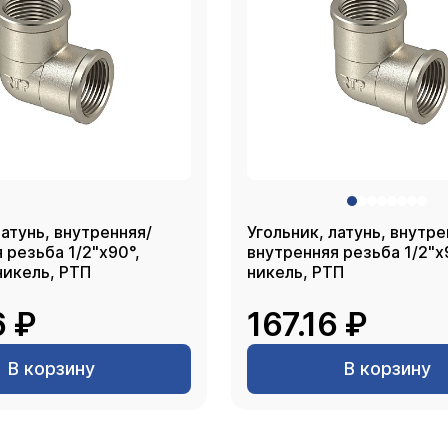
латунь, внутренняя/
Угольник, латунь, внутре
 резьба 1/2"х90°,
внутренняя резьба 1/2"х
никель, РТП
никель, РТП
6 ₽
167.16 ₽
В корзину
В корзину