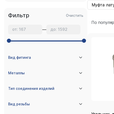
Муфта лату
Фильтр
Очистить
По популя
—
Вид фитинга
Металлы
Тип соединения изделий
Вид резьбы