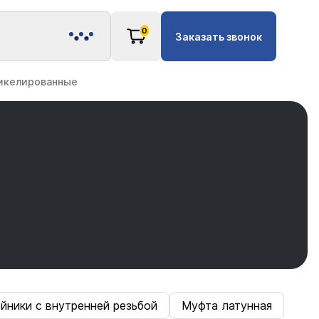
0
Заказать звонок
никелированные
йники с внутренней резьбой
Муфта латунная