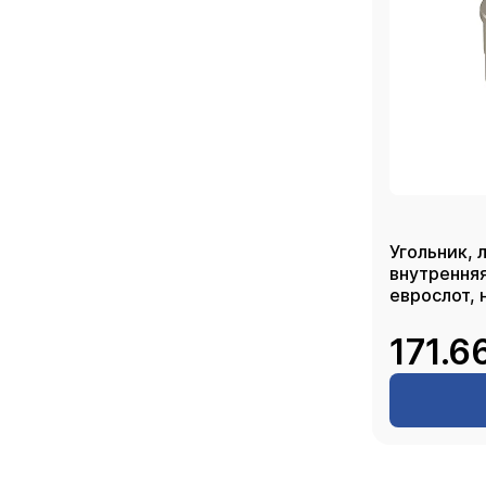
Угольник, 
внутренняя
еврослот, 
171.6