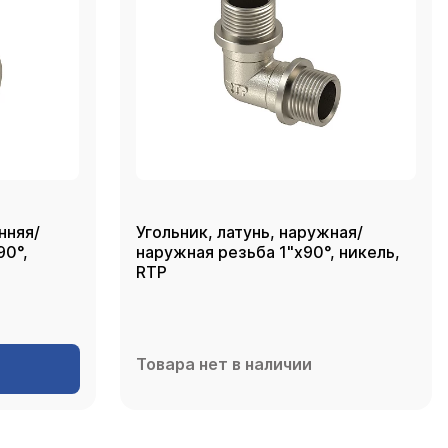
нняя/
Угольник, латунь, наружная/
90°,
наружная резьба 1"х90°, никель,
RTP
Товара нет в наличии