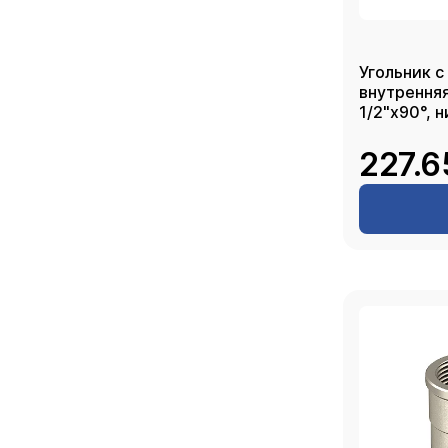
Угольник с
внутрення
1/2"х90°, 
227.6