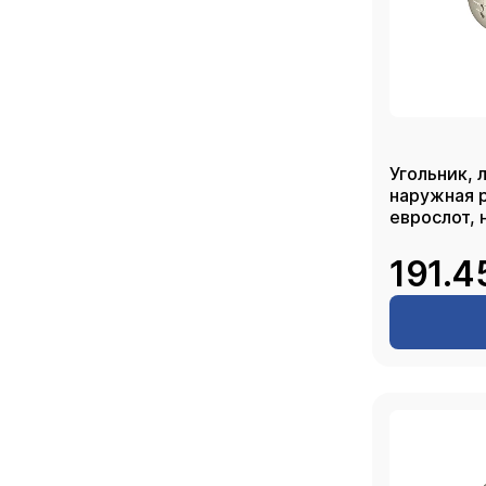
Угольник, 
наружная р
еврослот, 
191.4