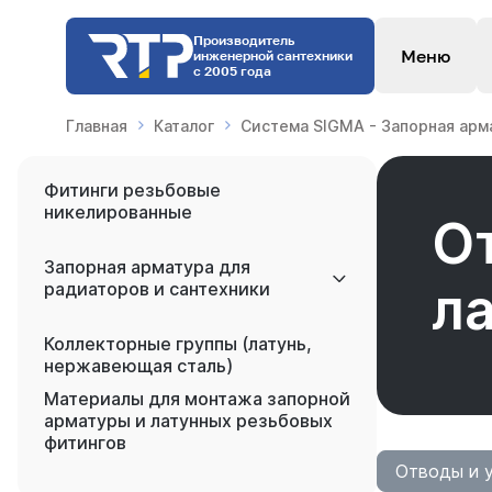
Производитель
Меню
инженерной сантехники
с 2005 года
Главная
Каталог
Система SIGMA - Запорная арм
Фитинги резьбовые
никелированные
О
Запорная арматура для
л
радиаторов и сантехники
Коллекторные группы (латунь,
нержавеющая сталь)
Материалы для монтажа запорной
арматуры и латунных резьбовых
фитингов
Отводы и у