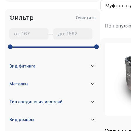
Муфта лату
Фильтр
Очистить
По популя
—
Вид фитинга
Металлы
Тип соединения изделий
Вид резьбы