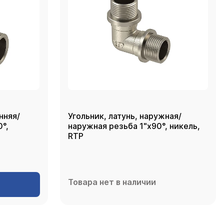
нняя/
Угольник, латунь, наружная/
°,
наружная резьба 1"х90°, никель,
RTP
Товара нет в наличии