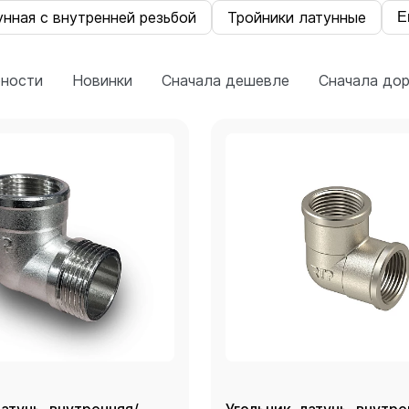
нная с внутренней резьбой
Тройники латунные
Е
рности
Новинки
Сначала дешевле
Сначала до