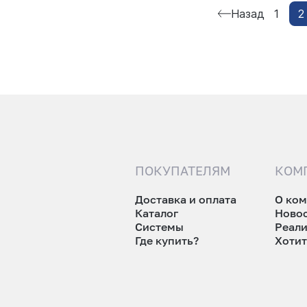
Назад
1
2
ПОКУПАТЕЛЯМ
КОМ
Доставка и оплата
О ко
Каталог
Ново
Системы
Реал
Где купить?
Хотит