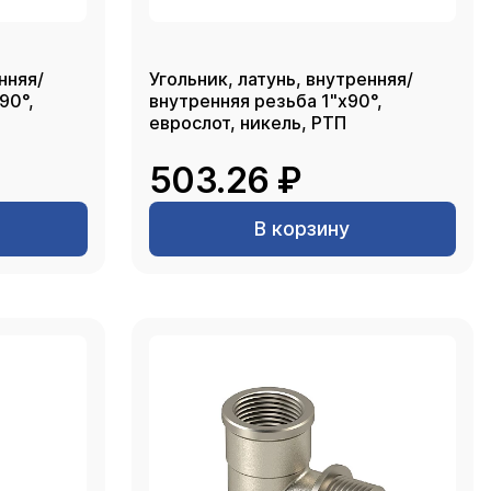
нняя/
Угольник, латунь, внутренняя/
90°,
внутренняя резьба 1"х90°,
еврослот, никель, РТП
503.26 ₽
В корзину