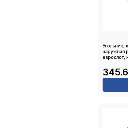
Угольник, 
наружная р
еврослот, 
345.6