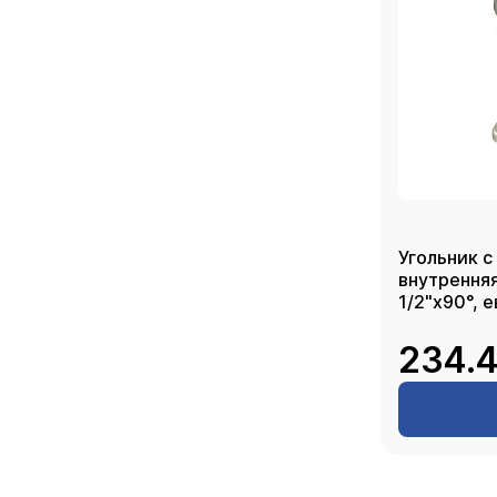
Угольник с
внутрення
1/2"х90°, 
234.4