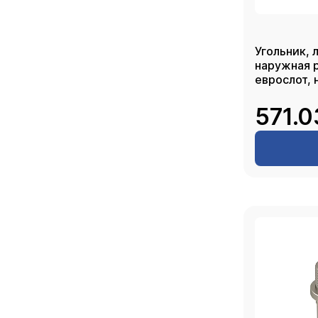
Угольник, 
наружная р
еврослот, 
571.0