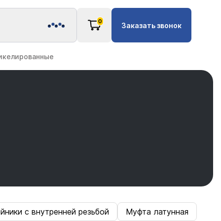
0
Заказать звонок
никелированные
йники с внутренней резьбой
Муфта латунная