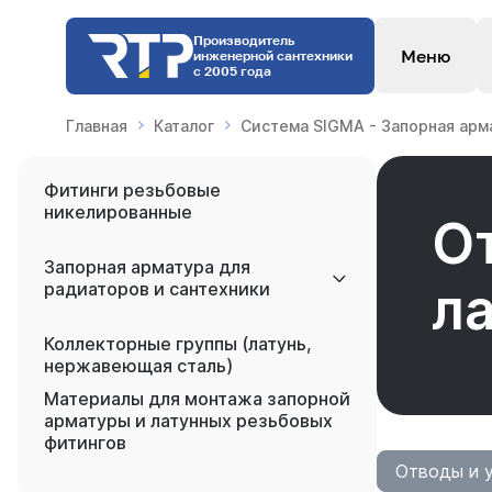
Производитель
Меню
инженерной сантехники
с 2005 года
Главная
Каталог
Система SIGMA - Запорная арм
Фитинги резьбовые
никелированные
О
Запорная арматура для
л
радиаторов и сантехники
Коллекторные группы (латунь,
нержавеющая сталь)
Материалы для монтажа запорной
арматуры и латунных резьбовых
фитингов
Отводы и у