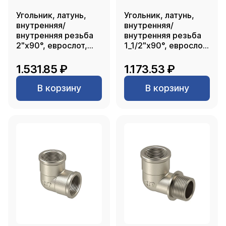
Угольник, латунь,
Угольник, латунь,
внутренняя/
внутренняя/
внутренняя резьба
внутренняя резьба
2"х90°, еврослот,
1_1/2"х90°, еврослот,
никель, RTP
никель, RTP
1.531.85 ₽
1.173.53 ₽
В корзину
В корзину