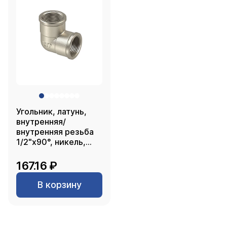
Угольник, латунь,
внутренняя/
внутренняя резьба
1/2"х90°, никель,
РТП
167.16 ₽
В корзину