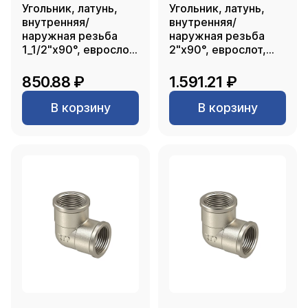
Угольник, латунь,
Угольник, латунь,
внутренняя/
внутренняя/
наружная резьба
наружная резьба
1_1/2"х90°, еврослот,
2"х90°, еврослот,
никель, RTP
никель, RTP
850.88 ₽
1.591.21 ₽
В корзину
В корзину