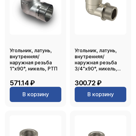
Угольник, латунь,
Угольник, латунь,
внутренняя/
внутренняя/
наружная резьба
наружная резьба
1"х90°, никель, РТП
3/4"х90°, никель,
РТП
571.14 ₽
300.72 ₽
В корзину
В корзину