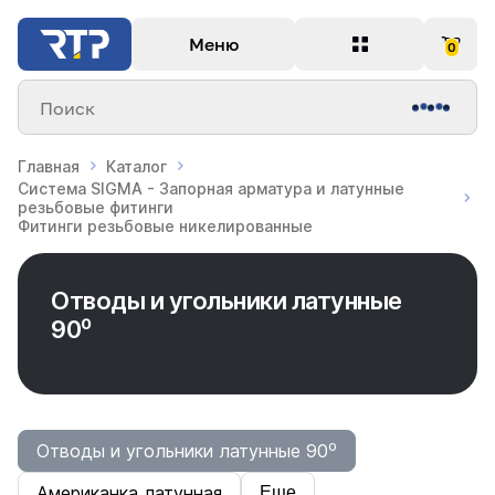
Меню
0
Поиск
Главная
Каталог
Система SIGMA - Запорная арматура и латунные
резьбовые фитинги
Фитинги резьбовые никелированные
Отводы и угольники латунные
90⁰
Отводы и угольники латунные 90⁰
Американка латунная
Еще