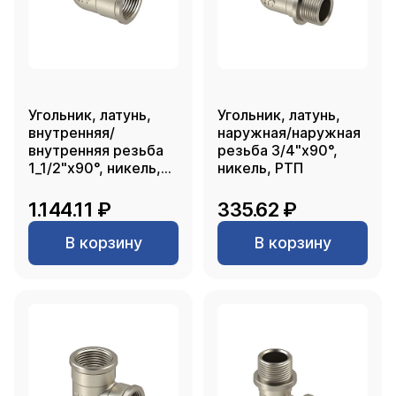
Угольник, латунь,
Угольник, латунь,
внутренняя/
наружная/наружная
внутренняя резьба
резьба 3/4"х90°,
1_1/2"х90°, никель,
никель, РТП
RTP
1.144.11 ₽
335.62 ₽
В корзину
В корзину