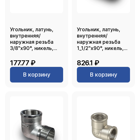
Угольник, латунь,
Угольник, латунь,
внутренняя/
внутренняя/
наружная резьба
наружная резьба
3/8"х90°, никель,
1_1/2"х90°, никель,
RTP
RTP
177.77 ₽
826.1 ₽
В корзину
В корзину