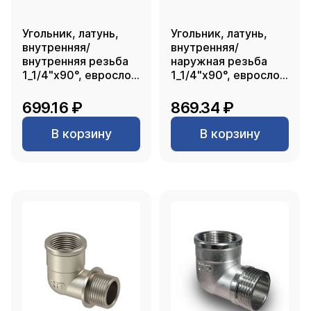
Угольник, латунь,
Угольник, латунь,
внутренняя/
внутренняя/
внутренняя резьба
наружная резьба
1_1/4"х90°, еврослот,
1_1/4"х90°, еврослот,
никель, RTP
никель, RTP
699.16 ₽
869.34 ₽
В корзину
В корзину