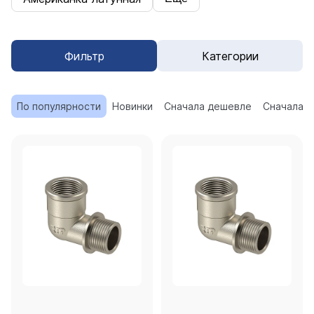
Фильтр
Категории
По популярности
Новинки
Сначала дешевле
Сначала 