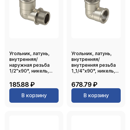
Угольник, латунь,
Угольник, латунь,
внутренняя/
внутренняя/
наружная резьба
внутренняя резьба
1/2"х90°, никель,
1_1/4"х90°, никель,
РТП
RTP
185.88 ₽
678.79 ₽
В корзину
В корзину