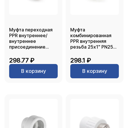
Муфта переходная
Муфта
PPR внутреннее/
комбинированная
внутреннее
PPR внутренняя
присоединение
резьба 25х1" PN25
90х75, белый, RTP
белый РТП
298.77 ₽
298.1 ₽
В корзину
В корзину