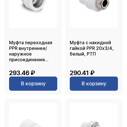
Муфта переходная
Муфта с накидной
PPR внутреннее/
гайкой PPR 20х3/4,
наружное
белый, РТП
присоединение
90х75, белый, РТП
293.46 ₽
290.41 ₽
В корзину
В корзину