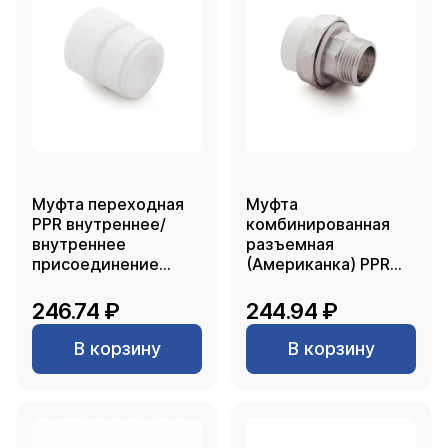
Муфта переходная
Муфта
PPR внутреннее/
комбинированная
внутреннее
разъемная
присоединение
(Американка) PPR
90х50, белый, RTP
наружная резьба
20х 1/2, белый, RTP
246.74 ₽
244.94 ₽
В корзину
В корзину