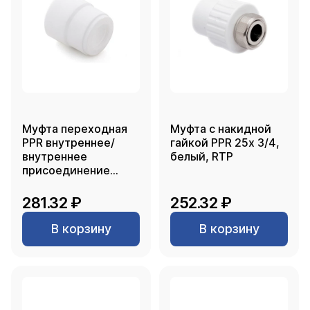
Муфта переходная
Муфта с накидной
PPR внутреннее/
гайкой PPR 25х 3/4,
внутреннее
белый, RTP
присоединение
90х32, белый, RTP
281.32 ₽
252.32 ₽
В корзину
В корзину