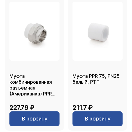
Муфта
Муфта PPR 75, PN25
комбинированная
белый, РТП
разъемная
(Американка) PPR
внутренняя резьба
20х 3/4, белый, RTP
227.79 ₽
211.7 ₽
В корзину
В корзину