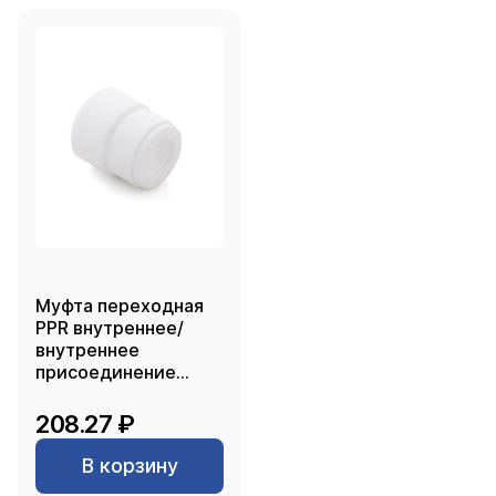
Муфта переходная
PPR внутреннее/
внутреннее
присоединение
90х63, белый, RTP
208.27 ₽
В корзину