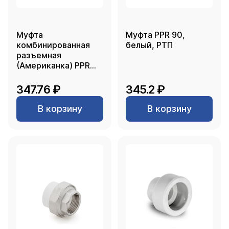
Муфта
Муфта PPR 90,
комбинированная
белый, РТП
разъемная
(Американка) PPR
внутренняя резьба
25х 3/4, белый, RTP
347.76 ₽
345.2 ₽
В корзину
В корзину