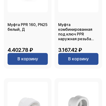
Муфта PPR 160, PN25
Муфта
белый, Д
комбинированная
под ключ PPR
наружная резьба
75х2 1/2, белый, RTP
4.402.78 ₽
3.167.42 ₽
В корзину
В корзину