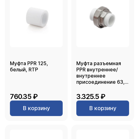
Муфта PPR 125,
Муфта разъемная
белый, RTP
PPR внутреннее/
внутреннее
присоединение 63,
белый, RTP
760.35 ₽
3.325.5 ₽
В корзину
В корзину