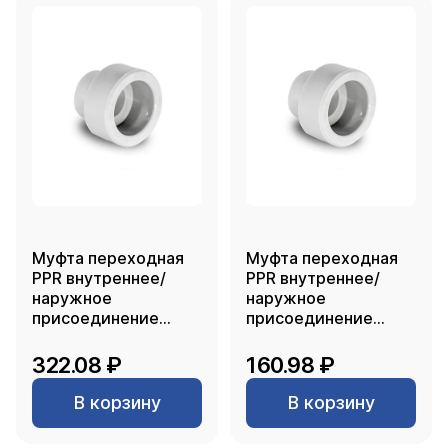
Муфта переходная
Муфта переходная
PPR внутреннее/
PPR внутреннее/
наружное
наружное
присоединение
присоединение
110х63, белый, РТП
75х50, белый, РТП
322.08 ₽
160.98 ₽
В корзину
В корзину