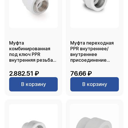
Муфта
Муфта переходная
комбинированная
PPR внутреннее/
под ключ PPR
внутреннее
внутренняя резьба
присоединение
75х2 1/2, белый, RTP
63х50, белый, RTP
2.882.51 ₽
76.66 ₽
В корзину
В корзину