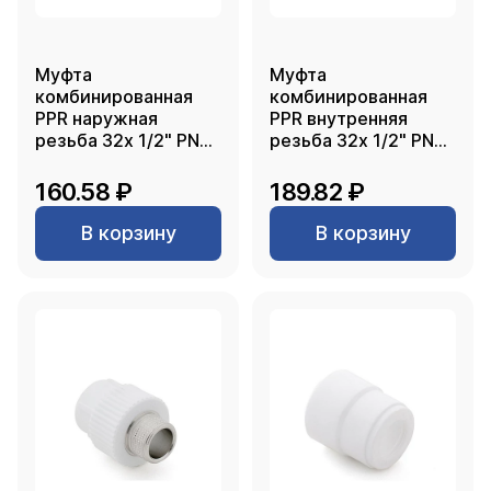
Муфта
Муфта
комбинированная
комбинированная
PPR наружная
PPR внутренняя
резьба 32х 1/2" PN25
резьба 32х 1/2" PN25
белый РТП
белый РТП
160.58 ₽
189.82 ₽
В корзину
В корзину