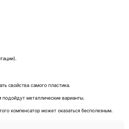
тации).
ать свойства самого пластика.
м подойдут металлические варианты.
того компенсатор может оказаться бесполезным.