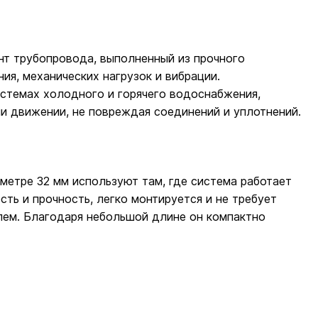
т трубопровода, выполненный из прочного
я, механических нагрузок и вибрации.
истемах холодного и горячего водоснабжения,
ли движении, не повреждая соединений и уплотнений.
аметре 32 мм используют там, где система работает
сть и прочность, легко монтируется и не требует
лем. Благодаря небольшой длине он компактно