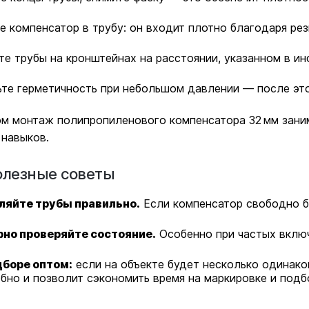
е компенсатор в трубу: он входит плотно благодаря ре
те трубы на кронштейнах на расстоянии, указанном в ин
те герметичность при небольшом давлении — после эт
м монтаж полипропиленового компенсатора 32 мм заним
 навыков.
олезные советы
ляйте трубы правильно.
Если компенсатор свободно б
рно проверяйте состояние.
Особенно при частых включ
дборе оптом:
если на объекте будет несколько одинако
бно и позволит сэкономить время на маркировке и подб