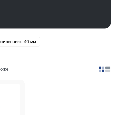
опиленовые 40 мм
роже