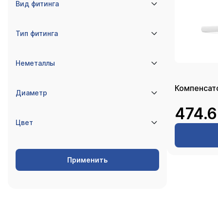
Вид фитинга
Тип фитинга
Неметаллы
Диаметр
474.6
Цвет
Применить