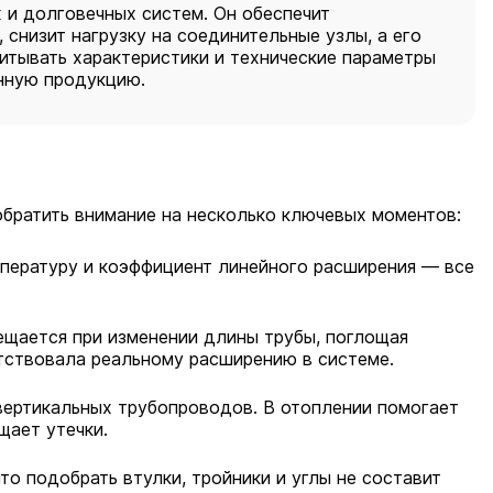
и долговечных систем. Он обеспечит
 снизит нагрузку на соединительные узлы, а его
тывать характеристики и технические параметры
енную продукцию.
обратить внимание на несколько ключевых моментов:
пературу и коэффициент линейного расширения — все
мещается при изменении длины трубы, поглощая
тствовала реальному расширению в системе.
вертикальных трубопроводов. В отоплении помогает
щает утечки.
то подобрать втулки, тройники и углы не составит