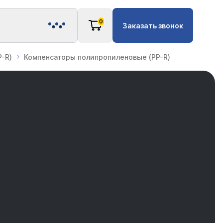
0
Заказать звонок
-R)
Компенсаторы полипропиленовые (PP-R)