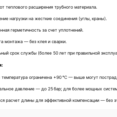
от теплового расширения трубного материала.
ние нагрузки на жесткие соединения (углы, краны).
ная герметичность за счет уплотнений.
а монтажа — без клея и сварки.
ный срок службы (более 50 лет при правильной эксплуа
я:
 температура ограничена +90 °C — выше могут пострад
льное давление — до 25 бар; для более мощных систе
ся расчет длины для эффективной компенсации — без э