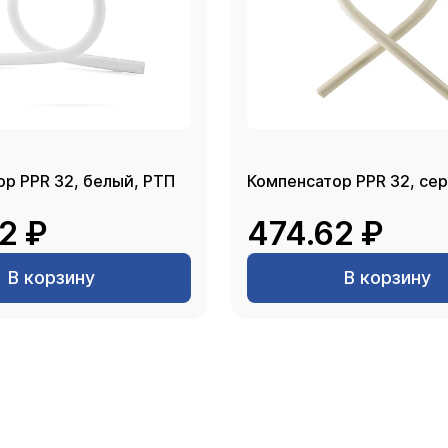
Компенсатор PPR 32, белый, РТП
Компенсат
2 ₽
474.62 ₽
В корзину
В корзину