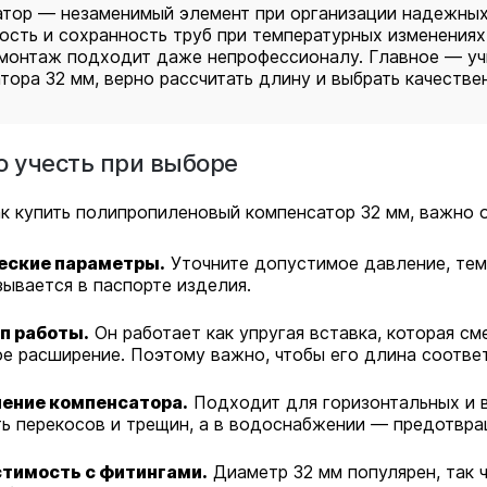
тор — незаменимый элемент при организации надежных 
ость и сохранность труб при температурных изменениях,
монтаж подходит даже непрофессионалу. Главное — учи
тора 32 мм, верно рассчитать длину и выбрать качеств
о учесть при выборе
к купить полипропиленовый компенсатор 32 мм, важно 
еские параметры.
Уточните допустимое давление, тем
зывается в паспорте изделия.
п работы.
Он работает как упругая вставка, которая с
е расширение. Поэтому важно, чтобы его длина соотве
ение компенсатора.
Подходит для горизонтальных и 
ь перекосов и трещин, а в водоснабжении — предотвра
тимость с фитингами.
Диаметр 32 мм популярен, так ч