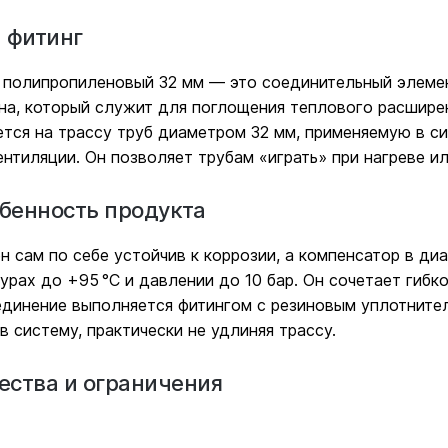
а фитинг
 полипропиленовый 32 мм — это соединительный элемен
а, который служит для поглощения теплового расширени
тся на трассу труб диаметром 32 мм, применяемую в с
ентиляции. Он позволяет трубам «играть» при нагреве и
обенность продукта
 сам по себе устойчив к коррозии, а компенсатор в ди
урах до +95 °C и давлении до 10 бар. Он сочетает гибко
единение выполняется фитингом с резиновым уплотните
в систему, практически не удлиняя трассу.
ства и ограничения