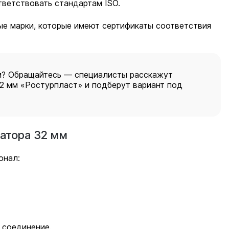
тветствовать стандартам ISO.
ые марки, которые имеют сертификаты соответствия
ям? Обращайтесь — специалисты расскажут
2 мм «Ростурпласт» и подберут вариант под
атора 32 мм
онал:
 соединение.