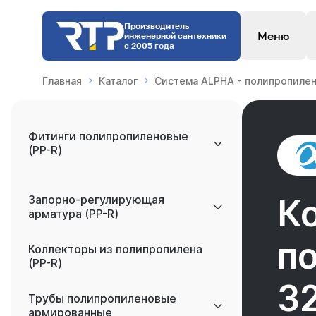
Производитель
Меню
инженерной сантехники
с 2005 года
Главная
Каталог
Система ALPHA - полипропилен
Фитинги полипропиленовые
(PP-R)
Запорно-регулирующая
К
арматура (PP-R)
п
Коллекторы из полипропилена
(PP-R)
3
Трубы полипропиленовые
армированные