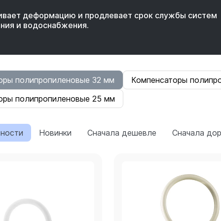
ивает деформацию и продлевает срок службы систем
ния и водоснабжения.
оры полипропиленовые 32 мм
Компенсаторы полипр
оры полипропиленовые 25 мм
рности
Новинки
Сначала дешевле
Сначала до