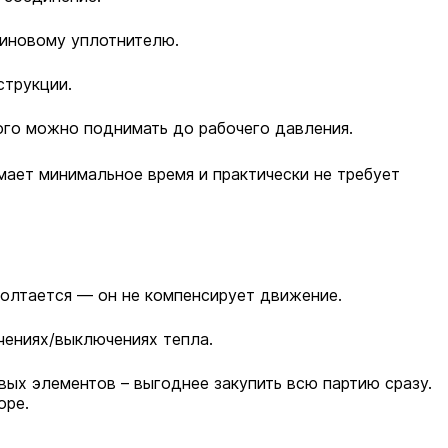
зиновому уплотнителю.
струкции.
ого можно поднимать до рабочего давления.
ает минимальное время и практически не требует
олтается — он не компенсирует движение.
ениях/выключениях тепла.
вых элементов – выгоднее закупить всю партию сразу.
оре.