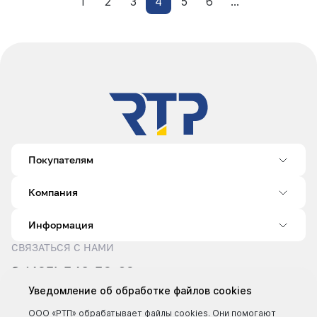
1
2
3
4
5
6
...
Покупателям
Компания
Информация
СВЯЗАТЬСЯ С НАМИ
8 (495) 540-52-62
sale@rtp.ru
Уведомление об обработке файлов cookies
Пн–Пт: 9:00–18:00
ООО «РТП» обрабатывает файлы cookies. Они помогают