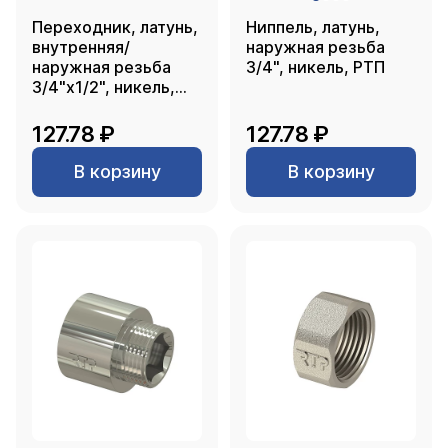
Переходник, латунь,
Ниппель, латунь,
внутренняя/
наружная резьба
наружная резьба
3/4", никель, РТП
3/4"х1/2", никель,
РТП
127.78 ₽
127.78 ₽
В корзину
В корзину