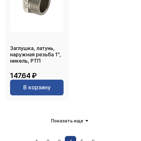
Заглушка, латунь,
наружная резьба 1",
никель, РТП
147.64 ₽
В корзину
Показать еще