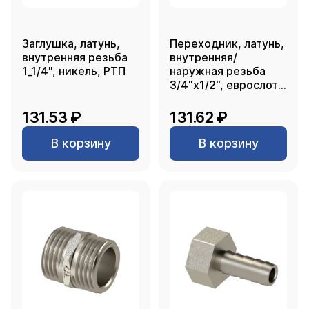
Заглушка, латунь,
Переходник, латунь,
внутренняя резьба
внутренняя/
1_1/4", никель, РТП
наружная резьба
3/4"х1/2", еврослот,
никель, РТП
131.53 ₽
131.62 ₽
В корзину
В корзину