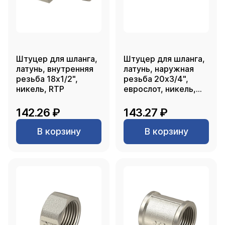
Штуцер для шланга,
Штуцер для шланга,
латунь, внутренняя
латунь, наружная
резьба 18х1/2",
резьба 20х3/4",
никель, RTP
еврослот, никель,
RTP
142.26 ₽
143.27 ₽
В корзину
В корзину