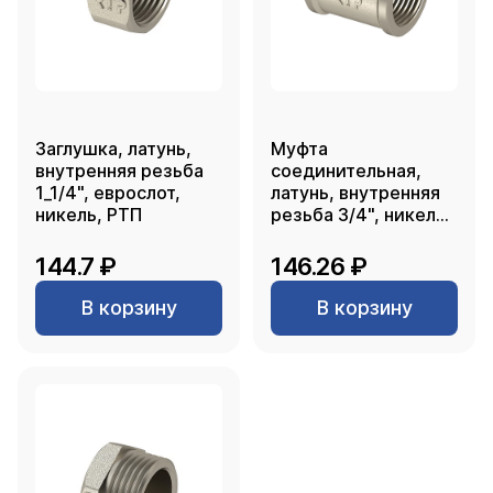
Заглушка, латунь,
Муфта
внутренняя резьба
соединительная,
1_1/4", еврослот,
латунь, внутренняя
никель, РТП
резьба 3/4", никель,
РТП
144.7 ₽
146.26 ₽
В корзину
В корзину