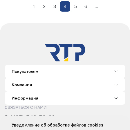
1
2
3
4
5
6
...
Покупателям
Компания
Информация
СВЯЗАТЬСЯ С НАМИ
8 (495) 540-52-62
sale@rtp.ru
Уведомление об обработке файлов cookies