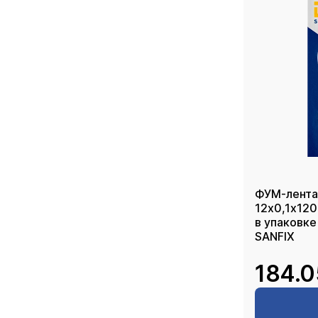
ФУМ-лента 
12х0,1х120
в упаковке
SANFIX
184.0