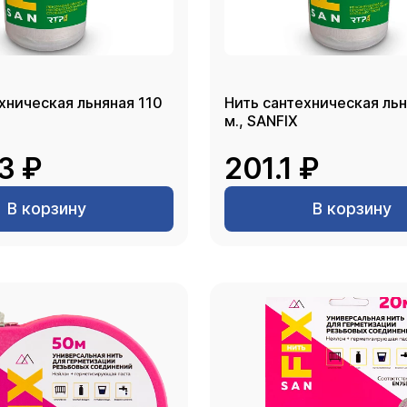
хническая льняная 110
Нить сантехническая льн
м., SANFIX
3 ₽
201.1 ₽
В корзину
В корзину