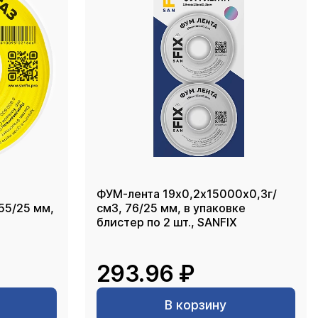
ФУМ-лента 19х0,2х15000х0,3г/
55/25 мм,
см3, 76/25 мм, в упаковке
блистер по 2 шт., SANFIX
293.96 ₽
В корзину