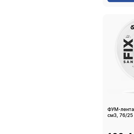
ФУМ-лента
см3, 76/25