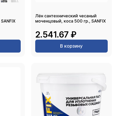
Лён сантехнический чесаный
 SANFIX
моченцовый, коса 500 гр., SANFIX
2.541.67 ₽
В корзину