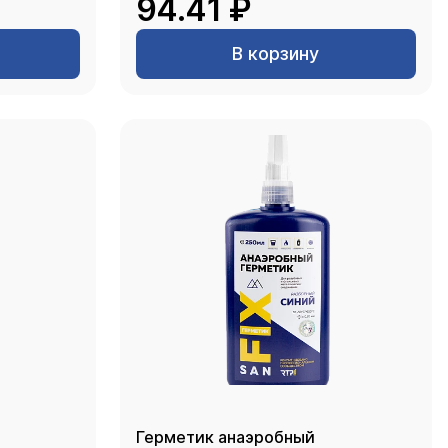
94.41 ₽
В корзину
Герметик анаэробный