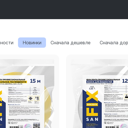
рности
Новинки
Сначала дешевле
Сначала до