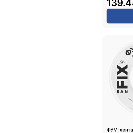
139.4
ФУМ-лента