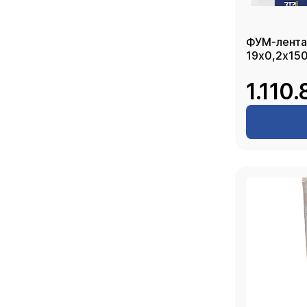
ФУМ-лента
19х0,2х150
1.110.