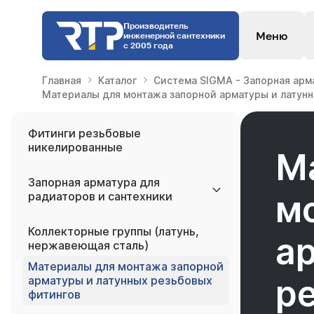
Производитель
Меню
инженерной сантехники
с 2005 года
Главная
Каталог
Система SIGMA - Запорная арм
Материалы для монтажа запорной арматуры и латун
Фитинги резьбовые
никелированные
М
Запорная арматура для
м
радиаторов и сантехники
Коллекторные группы (латунь,
а
нержавеющая сталь)
Материалы для монтажа запорной
р
арматуры и латунных резьбовых
фитингов