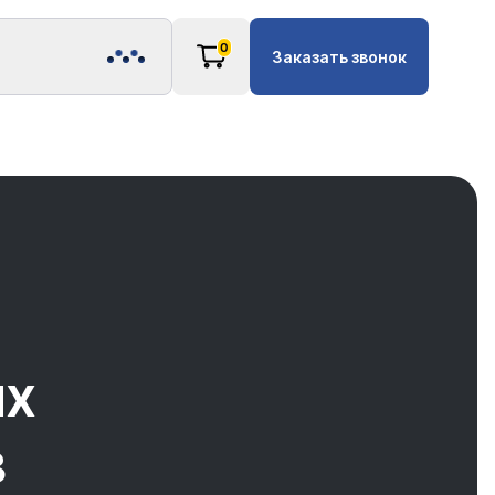
0
Заказать звонок
ых
в