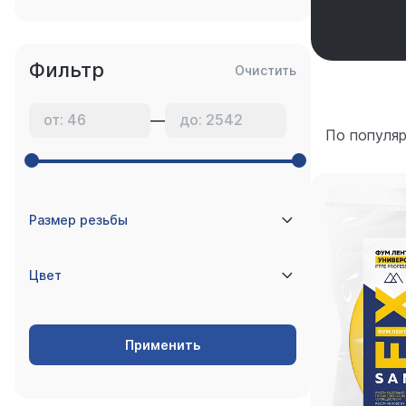
Фильтр
Очистить
—
По популя
Размер резьбы
Цвет
Применить