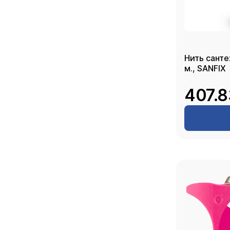
Нить санте
м., SANFIX
407.8