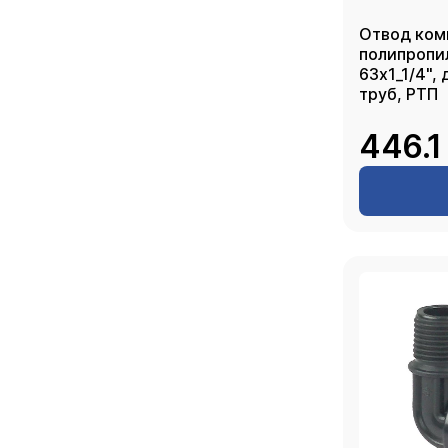
Отвод ком
полипропи
63х1_1/4",
труб, РТП
446.1