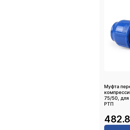
Муфта пер
компресси
75/50, для
РТП
482.8