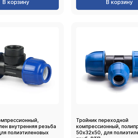
В корзину
В корзину
омпрессионный,
Тройник переходной
лен внутренняя резьба
компрессионный, полип
 для полиэтиленовых
50х32х50, для полиэтил