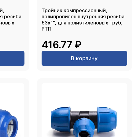
й,
Тройник компрессионный,
я резьба
полипропилен внутренняя резьба
еновых
63х1", для полиэтиленовых труб,
РТП
416.77 ₽
В корзину