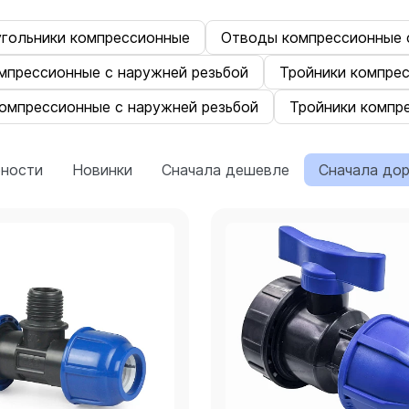
угольники компрессионные
Отводы компрессионные с
мпрессионные с наружней резьбой
Тройники компре
компрессионные с наружней резьбой
Тройники компр
рности
Новинки
Сначала дешевле
Сначала до