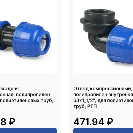
еходная
Отвод компрессионный,
онная, полипропилен
полипропилен внутрення
 полиэтиленовых труб,
63х1_1/2", для полиэтил
труб, РТП
8 ₽
471.94 ₽