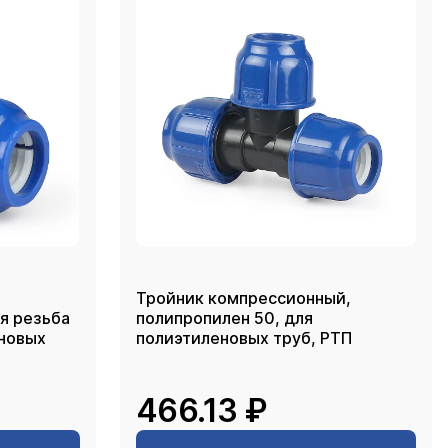
Тройник компрессионный,
я резьба
полипропилен 50, для
еновых
полиэтиленовых труб, РТП
466.13 ₽