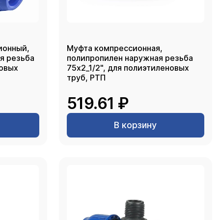
ионный,
Муфта компрессионная,
я резьба
полипропилен наружная резьба
новых
75х2_1/2", для полиэтиленовых
труб, РТП
519.61 ₽
В корзину