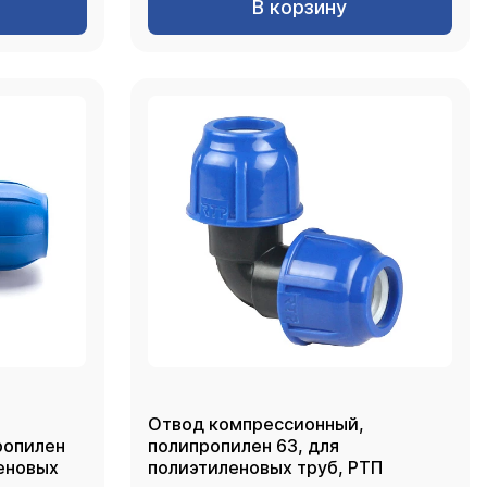
В корзину
Отвод компрессионный,
ропилен
полипропилен 63, для
еновых
полиэтиленовых труб, РТП