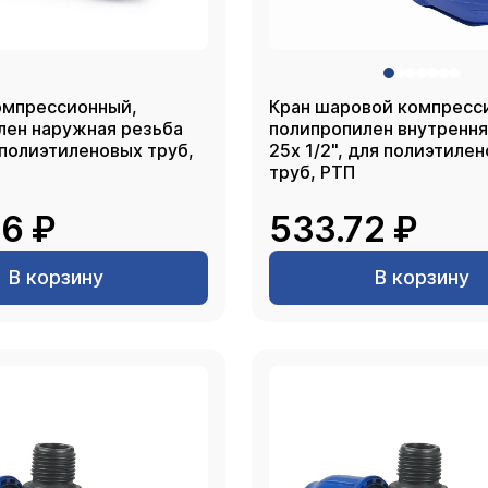
омпрессионный,
Кран шаровой компресс
лен наружная резьба
полипропилен внутрення
 полиэтиленовых труб,
25х 1/2", для полиэтиле
труб, РТП
6 ₽
533.72 ₽
В корзину
В корзину