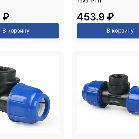
труб, РТП
 ₽
453.9 ₽
В корзину
В корзину