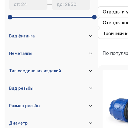
—
Отводы и 
Отводы ко
Тройники 
Вид фитинга
По популя
Неметаллы
Тип соединения изделий
Вид резьбы
Размер резьбы
Диаметр