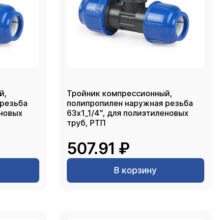
й,
Тройник компрессионный,
 резьба
полипропилен наружная резьба
еновых
63х1_1/4", для полиэтиленовых
труб, РТП
507.91 ₽
В корзину