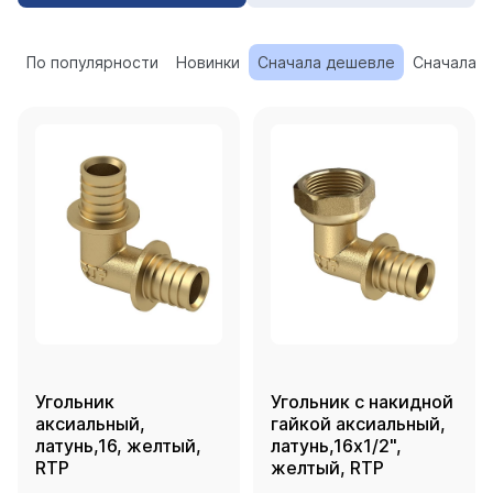
По популярности
Новинки
Сначала дешевле
Сначала 
Угольник
Угольник с накидной
аксиальный,
гайкой аксиальный,
латунь,16, желтый,
латунь,16х1/2",
RTP
желтый, RTP