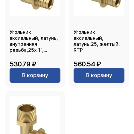
Угольник
Угольник
аксиальный, латунь,
аксиальный,
внутренняя
латунь,25, желтый,
резьба,25х 1",
RTP
желтый, RTP
530.79 ₽
560.54 ₽
В корзину
В корзину