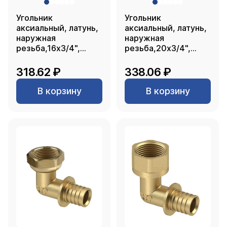
Угольник
Угольник
аксиальный, латунь,
аксиальный, латунь,
наружная
наружная
резьба,16х3/4",
резьба,20х3/4",
желтый, RTP
желтый, RTP
318.62 ₽
338.06 ₽
В корзину
В корзину