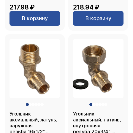
217.98 ₽
218.94 ₽
В корзину
В корзину
Угольник
Угольник
аксиальный, латунь,
аксиальный, латунь,
наружная
внутренняя
резьба,16х1/2",
резьба,20х3/4",