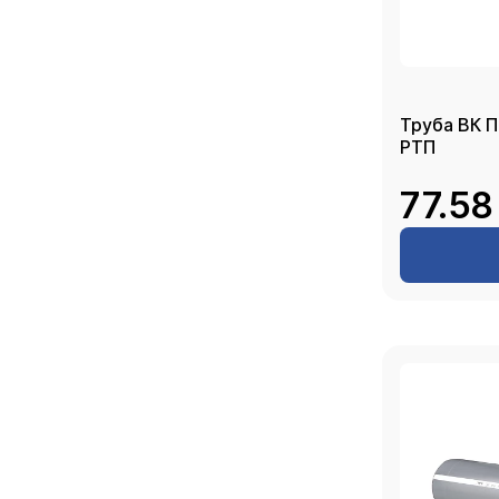
Труба ВК П
РТП
77.58