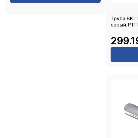
Труба ВК ПП 32х1,8х3
серый,РТП
299.1