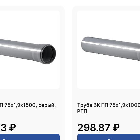
П 75х1,9х1500, серый,
Труба ВК ПП 75х1,9х1000
РТП
3 ₽
298.87 ₽