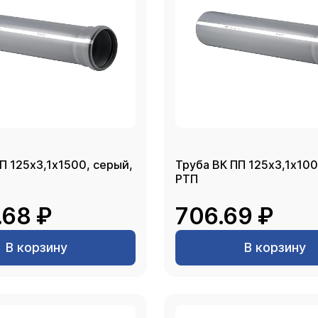
П 125х3,1х1500, серый,
Труба ВК ПП 125х3,1х100
РТП
.68 ₽
706.69 ₽
В корзину
В корзину