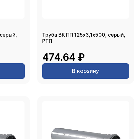
,серый,
Труба ВК ПП 125х3,1х500, серый,
РТП
474.64 ₽
В корзину