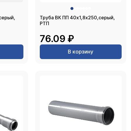
серый,
Труба ВК ПП 40х1,8х250,серый,
РТП
76.09 ₽
В корзину