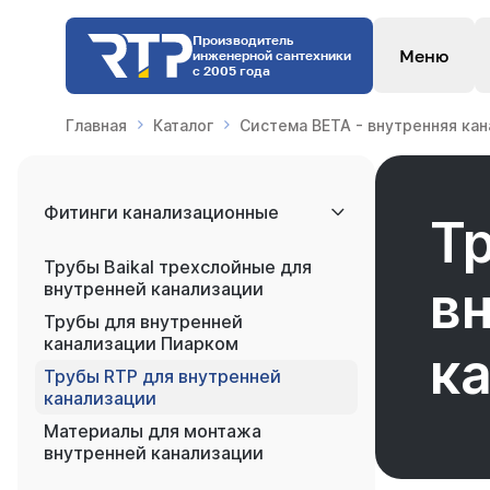
Производитель
Меню
инженерной сантехники
с 2005 года
Главная
Каталог
Система BETA - внутренняя ка
Фитинги канализационные
Т
Трубы Baikal трехслойные для
в
внутренней канализации
Трубы для внутренней
канализации Пиарком
к
Трубы RTP для внутренней
канализации
Материалы для монтажа
внутренней канализации