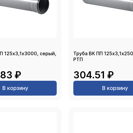
П 125х3,1х3000, серый,
Труба ВК ПП 125х3,1х250
РТП
.83 ₽
304.51 ₽
В корзину
В корзину