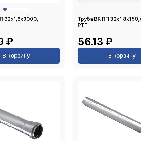
000,
Труба ВК ПП 32х1,8х150,
РТП
9 ₽
56.13 ₽
В корзину
В корзину