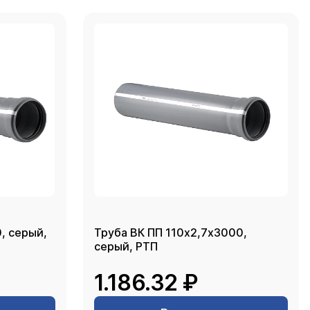
, серый,
Труба ВК ПП 110х2,7х3000,
серый, РТП
1.186.32 ₽