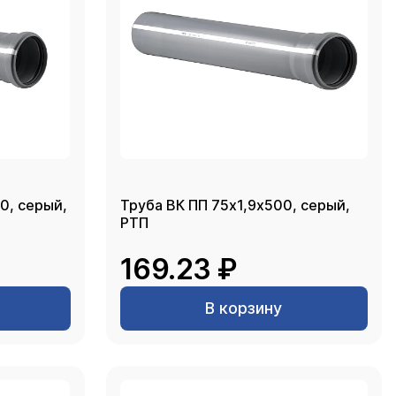
0, серый,
Труба ВК ПП 75х1,9х500, серый,
РТП
169.23 ₽
В корзину