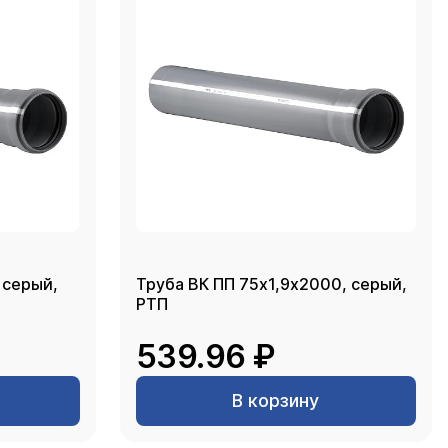
 серый,
Труба ВК ПП 75х1,9х2000, серый,
РТП
539.96 ₽
В корзину