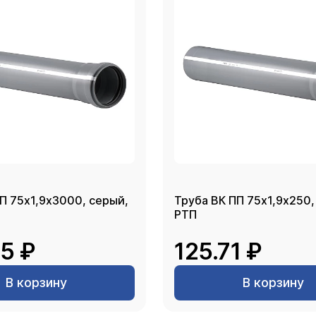
П 75х1,9х3000, серый,
Труба ВК ПП 75х1,9х250,
РТП
5 ₽
125.71 ₽
В корзину
В корзину