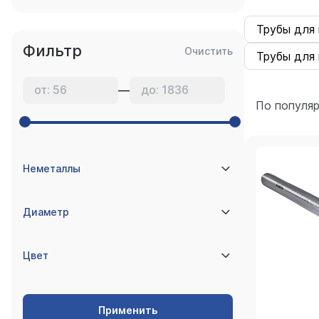
Трубы для 
Фильтр
Очистить
Трубы для 
—
По популя
Неметаллы
Диаметр
Цвет
Применить