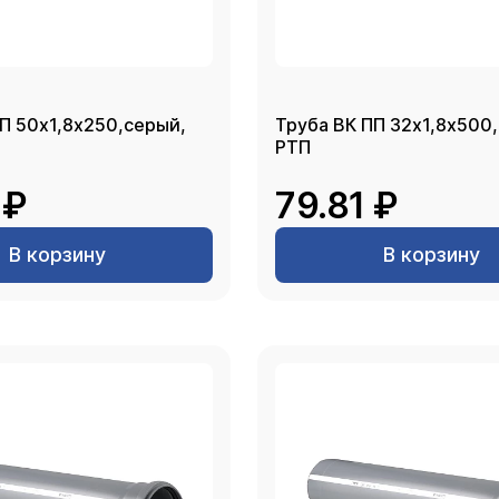
П 50х1,8х250,серый,
Труба ВК ПП 32х1,8х500
РТП
 ₽
79.81 ₽
В корзину
В корзину