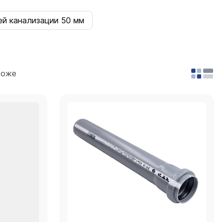
ей канализации 50 мм
роже