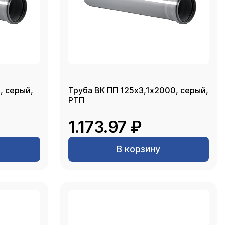
, серый,
Труба ВК ПП 125х3,1х2000, серый,
РТП
1.173.97 ₽
В корзину