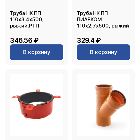
Труба НК ПП
Труба НК ПП
110х3,4х500,
ПИАРКОМ
рыжий,РТП
110х2,7х500, рыжий
346.56 ₽
329.4 ₽
В корзину
В корзину