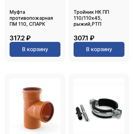
Муфта
Тройник НК ПП
противопожарная
110/110х45,
ПМ 110, СПАРК
рыжий,РТП
317.2 ₽
307.1 ₽
В корзину
В корзину