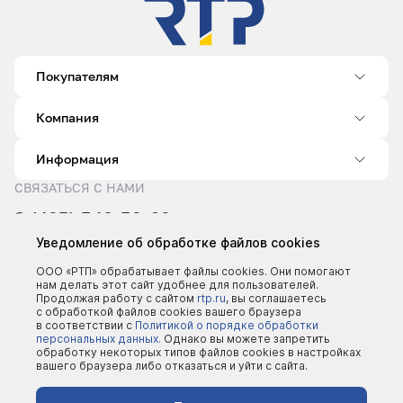
Покупателям
Компания
Информация
СВЯЗАТЬСЯ С НАМИ
8 (495) 540-52-62
sale@rtp.ru
Уведомление об обработке файлов cookies
Пн–Пт: 9:00–18:00
ООО «РТП» обрабатывает файлы cookies. Они помогают
нам делать этот сайт удобнее для пользователей.
Продолжая работу с сайтом
rtp.ru
, вы соглашаетесь
с обработкой файлов cookies вашего браузера
в соответствии с
Политикой о порядке обработки
персональных данных.
Однако вы можете запретить
обработку некоторых типов файлов cookies в настройках
вашего браузера либо отказаться и уйти с сайта.
©2000 - 2026 | Все права защищены