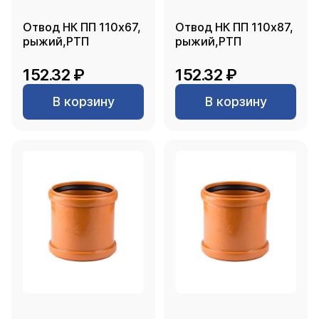
Отвод НК ПП 110х67,
Отвод НК ПП 110х87,
рыжий,РТП
рыжий,РТП
152.32 ₽
152.32 ₽
В корзину
В корзину