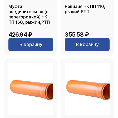
Муфта
Ревизия НК ПП 110,
соединительная (с
рыжий,РТП
перегородкой) НК
ПП 160, рыжий,РТП
426.94 ₽
355.58 ₽
В корзину
В корзину