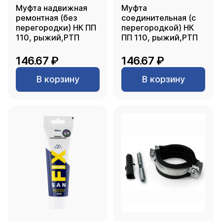
Муфта надвижная
Муфта
ремонтная (без
соединительная (с
перегородки) НК ПП
перегородкой) НК
110, рыжий,РТП
ПП 110, рыжий,РТП
146.67 ₽
146.67 ₽
В корзину
В корзину