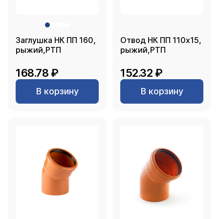
Заглушка НК ПП 160,
Отвод НК ПП 110х15,
рыжий,РТП
рыжий,РТП
168.78 ₽
152.32 ₽
В корзину
В корзину