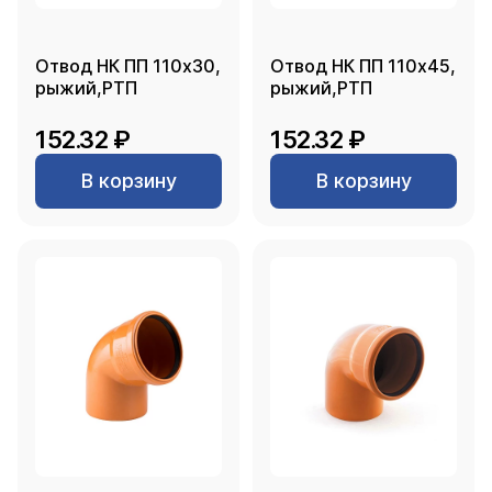
Отвод НК ПП 110х30,
Отвод НК ПП 110х45,
рыжий,РТП
рыжий,РТП
152.32 ₽
152.32 ₽
В корзину
В корзину