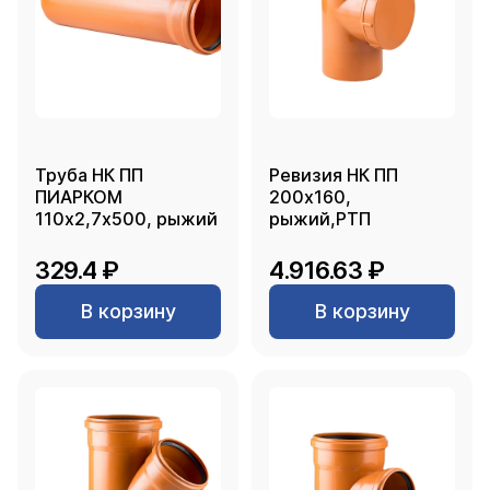
Труба НК ПП
Ревизия НК ПП
ПИАРКОМ
200х160,
110х2,7х500, рыжий
рыжий,РТП
329.4 ₽
4.916.63 ₽
В корзину
В корзину