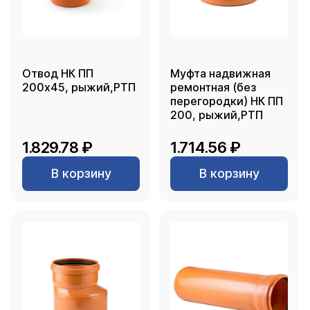
Отвод НК ПП
Муфта надвижная
200х45, рыжий,РТП
ремонтная (без
перегородки) НК ПП
200, рыжий,РТП
1.829.78 ₽
1.714.56 ₽
В корзину
В корзину