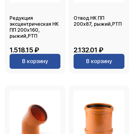
Редукция
Отвод НК ПП
эксцентрическая НК
200х87, рыжий,РТП
ПП 200х160,
рыжий,РТП
1.518.15 ₽
2.132.01 ₽
В корзину
В корзину