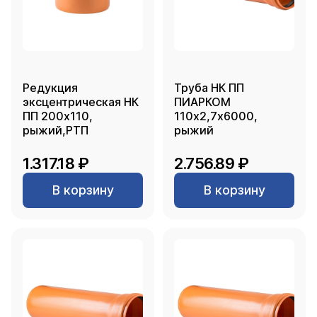
Редукция
Труба НК ПП
эксцентрическая НК
ПИАРКОМ
ПП 200х110,
110х2,7х6000,
рыжий,РТП
рыжий
1.317.18 ₽
2.756.89 ₽
В корзину
В корзину