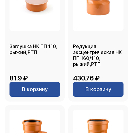
Заглушка НК ПП 110,
Редукция
рыжий,РТП
эксцентрическая НК
ПП 160/110,
рыжий,РТП
81.9 ₽
430.76 ₽
В корзину
В корзину