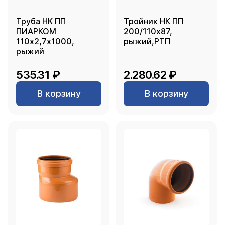
Труба НК ПП
Тройник НК ПП
ПИАРКОМ
200/110х87,
110х2,7х1000,
рыжий,РТП
рыжий
535.31 ₽
2.280.62 ₽
В корзину
В корзину