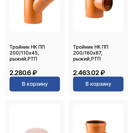
Тройник НК ПП
Тройник НК ПП
200/110х45,
200/160х87,
рыжий,РТП
рыжий,РТП
2.280.6 ₽
2.463.02 ₽
В корзину
В корзину