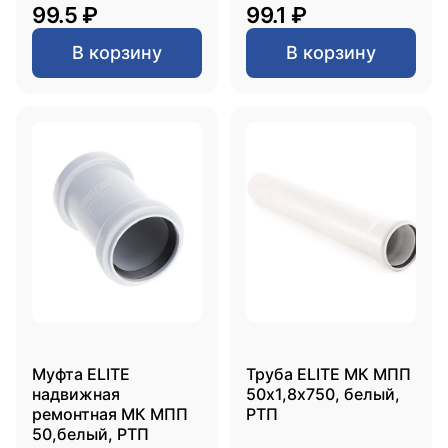
99.5 ₽
99.1 ₽
В корзину
В корзину
Муфта ELITE
Труба ELITE МК МПП
надвижная
50х1,8х750, белый,
ремонтная МК МПП
РТП
50,белый, РТП