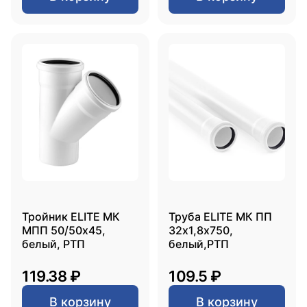
Тройник ELITE МК
Труба ELITE МК ПП
МПП 50/50х45,
32х1,8х750,
белый, РТП
белый,РТП
119.38 ₽
109.5 ₽
В корзину
В корзину