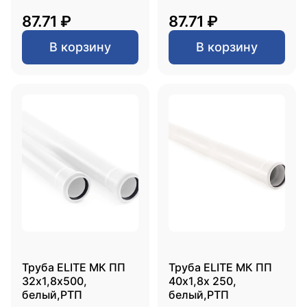
87.71 ₽
87.71 ₽
В корзину
В корзину
Труба ELITE МК ПП
Труба ELITE МК ПП
32х1,8х500,
40х1,8х 250,
белый,РТП
белый,РТП