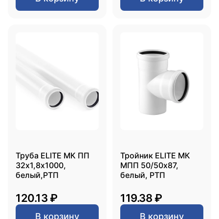
Труба ELITE МК ПП
Тройник ELITE МК
32х1,8х1000,
МПП 50/50х87,
белый,РТП
белый, РТП
120.13 ₽
119.38 ₽
В корзину
В корзину