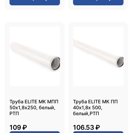
Труба ELITE МК МПП
Труба ELITE МК ПП
50х1,8х250, белый,
40х1,8х 500,
РТП
белый,РТП
109 ₽
106.53 ₽