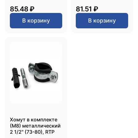
85.48 ₽
81.51 ₽
В корзину
В корзину
Хомут в комплекте
(М8) металлический
2 1/2" (73-80), RTP