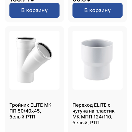
В корзину
В корзину
Тройник ELITE МК
Переход ELITE с
ПП 50/40х45,
чугуна на пластик
белый,РТП
МК МПП 124/110,
белый, РТП