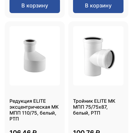
В корзину
В корзину
Редукция ELITE
Тройник ELITE МК
эксцентрическая МК
МПП 75/75х87,
МПП 110/75, белый,
белый, РТП
РТП
106.46 ₽
100.76 ₽