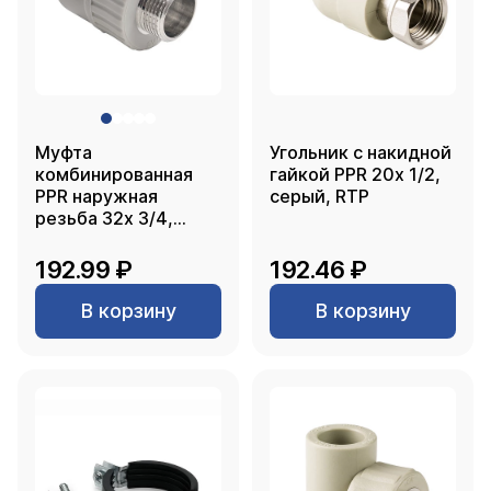
Муфта
Угольник с накидной
комбинированная
гайкой PPR 20х 1/2,
PPR наружная
серый, RTP
резьба 32х 3/4,
серый, РТП
192.99 ₽
192.46 ₽
В корзину
В корзину