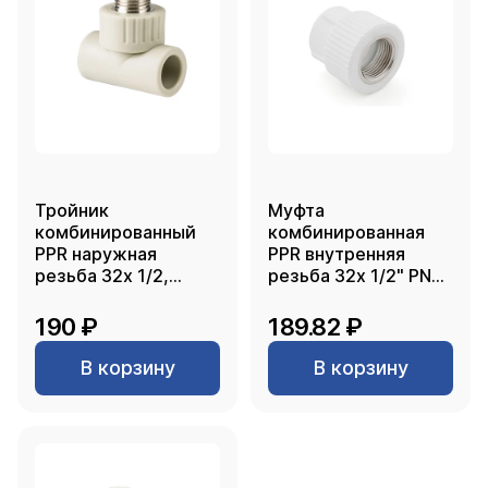
Тройник
Муфта
комбинированный
комбинированная
PPR наружная
PPR внутренняя
резьба 32х 1/2,
резьба 32х 1/2" PN25
серый, РТП
белый РТП
190 ₽
189.82 ₽
В корзину
В корзину