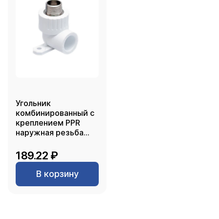
Угольник
комбинированный с
креплением PPR
наружная резьба
20х 3/4, белый, РТП
189.22 ₽
В корзину