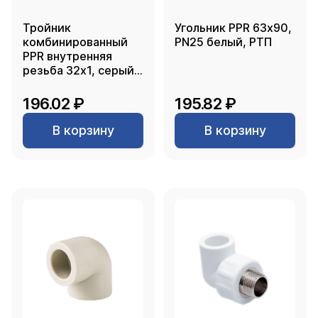
Тройник
Угольник PPR 63х90,
комбинированный
PN25 белый, РТП
PPR внутренняя
резьба 32х1, серый,
РТП
196.02 ₽
195.82 ₽
В корзину
В корзину