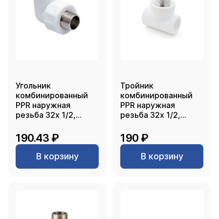
Угольник
Тройник
комбинированный
комбинированный
PPR наружная
PPR наружная
резьба 32х 1/2,
резьба 32х 1/2,
белый, РТП
белый, РТП
190.43 ₽
190 ₽
В корзину
В корзину