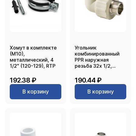
Хомут в комплекте
Угольник
(М10),
комбинированный
металлический, 4
PPR наружная
1/2" (120-129), RTP
резьба 32х 1/2,
серый, РТП
192.38 ₽
190.44 ₽
В корзину
В корзину