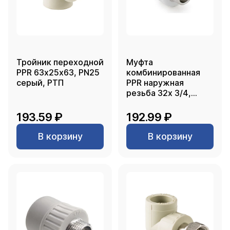
Тройник переходной
Муфта
PPR 63х25х63, PN25
комбинированная
серый, РТП
PPR наружная
резьба 32х 3/4,
белый, РТП
193.59 ₽
192.99 ₽
В корзину
В корзину