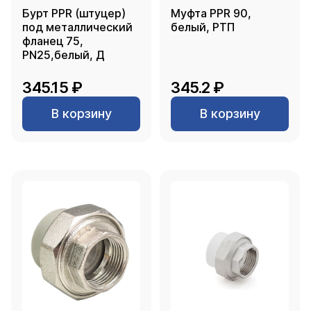
Бурт PPR (штуцер)
Муфта PPR 90,
под металлический
белый, РТП
фланец 75,
PN25,белый, Д
345.15 ₽
345.2 ₽
В корзину
В корзину