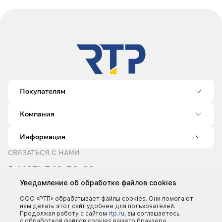
Покупателям
Компания
Информация
СВЯЗАТЬСЯ С НАМИ
8 (495) 540-52-62
sale@rtp.ru
Уведомление об обработке файлов cookies
Пн–Пт: 9:00–18:00
ООО «РТП» обрабатывает файлы cookies. Они помогают
нам делать этот сайт удобнее для пользователей.
Продолжая работу с сайтом
rtp.ru
, вы соглашаетесь
с обработкой файлов cookies вашего браузера