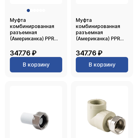
Муфта
Муфта
комбинированная
комбинированная
разъемная
разъемная
(Американка) PPR
(Американка) PPR
внутренняя резьба
внутренняя резьба
25х 3/4, серый, RTP
25х 3/4, белый, RTP
347.76 ₽
347.76 ₽
В корзину
В корзину