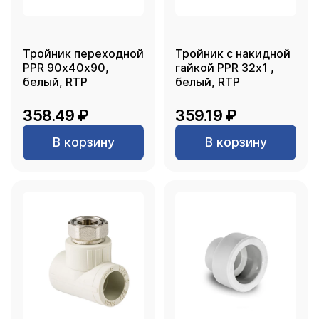
Тройник переходной
Тройник с накидной
PPR 90х40х90,
гайкой PPR 32х1 ,
белый, RTP
белый, RTP
358.49 ₽
359.19 ₽
В корзину
В корзину