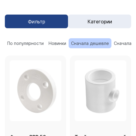
Фильтр
Категории
По популярности
Новинки
Сначала дешевле
Сначала 