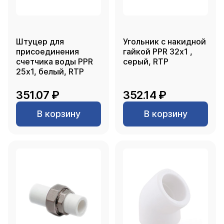
Штуцер для
Угольник с накидной
присоединения
гайкой PPR 32х1 ,
счетчика воды PPR
серый, RTP
25х1, белый, RTP
351.07 ₽
352.14 ₽
В корзину
В корзину