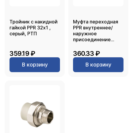
Тройник с накидной
Муфта переходная
гайкой PPR 32х1 ,
PPR внутреннее/
серый, РТП
наружное
присоединение
110х75, белый, РТП
359.19 ₽
360.33 ₽
В корзину
В корзину