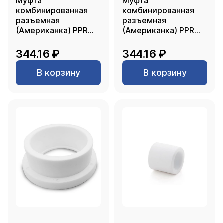
Муфта
Муфта
комбинированная
комбинированная
разъемная
разъемная
(Американка) PPR
(Американка) PPR
внутренняя резьба
внутренняя резьба
25х 1/2, серый, RTP
25х 1/2, белый, RTP
344.16 ₽
344.16 ₽
В корзину
В корзину