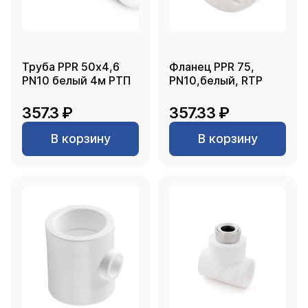
Труба PPR 50х4,6
Фланец PPR 75,
PN10 белый 4м РТП
PN10,белый, RTP
357.3 ₽
357.33 ₽
В корзину
В корзину