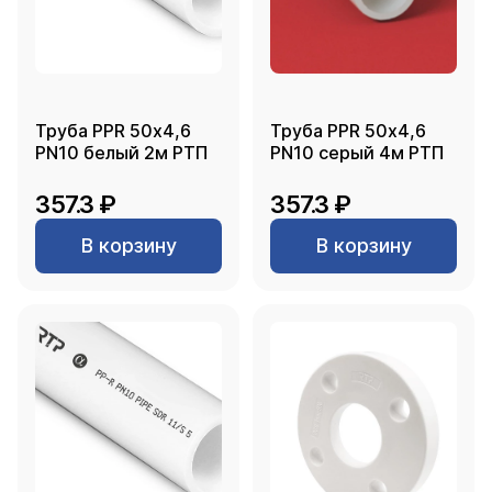
Труба PPR 50х4,6
Труба PPR 50х4,6
PN10 белый 2м РТП
PN10 серый 4м РТП
357.3 ₽
357.3 ₽
В корзину
В корзину