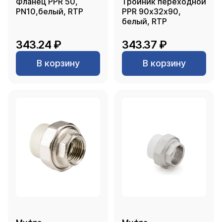
Фланец PPR 50,
Тройник переходной
PN10,белый, RTP
PPR 90х32х90,
белый, RTP
343.24 ₽
343.37 ₽
В корзину
В корзину