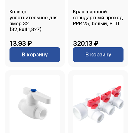
Кольцо
Кран шаровой
уплотнительное для
стандартный проход
амер 32
PPR 25, белый, РТП
(32,8х41,8х7)
13.93 ₽
320.13 ₽
В корзину
В корзину