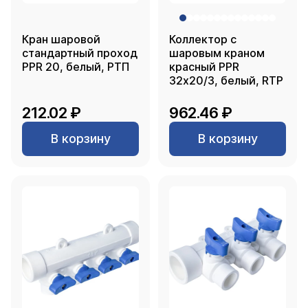
Кран шаровой
Коллектор с
стандартный проход
шаровым краном
PPR 20, белый, РТП
красный PPR
32х20/3, белый, RTP
212.02 ₽
962.46 ₽
В корзину
В корзину