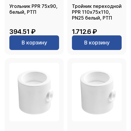
Угольник PPR 75х90,
Тройник переходной
белый, РТП
PPR 110х75х110,
PN25 белый, РТП
394.51 ₽
1.712.6 ₽
В корзину
В корзину