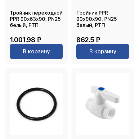
Тройник переходной
Тройник PPR
PPR 90х63х90, PN25
90х90х90, PN25
белый, РТП
белый, РТП
1.001.98 ₽
862.5 ₽
В корзину
В корзину