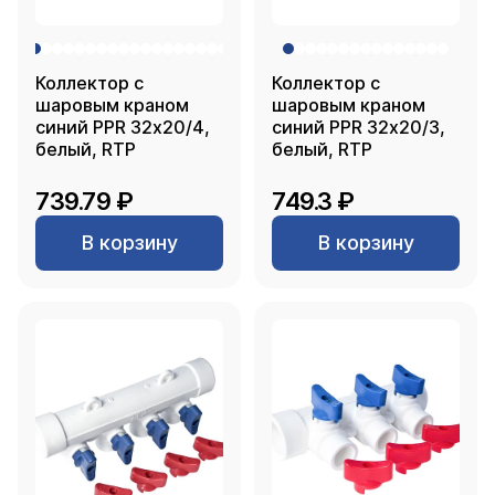
Коллектор с
Коллектор с
шаровым краном
шаровым краном
синий PPR 32х20/4,
синий PPR 32х20/3,
белый, RTP
белый, RTP
739.79 ₽
749.3 ₽
В корзину
В корзину