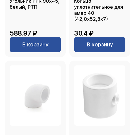
Угольник PPR 90х45,
Кольцо
белый, РТП
уплотнительное для
амер 40
(42,0х52,8х7)
588.97 ₽
30.4 ₽
В корзину
В корзину