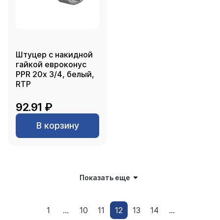
Штуцер с накидной
гайкой евроконус
PPR 20х 3/4, белый,
RTP
92.91 ₽
В корзину
Показать еще
1
...
10
11
12
13
14
...