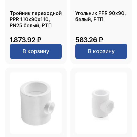
Тройник переходной
Угольник PPR 90х90,
PPR 110х90х110,
белый, РТП
PN25 белый, РТП
1.873.92 ₽
583.26 ₽
В корзину
В корзину