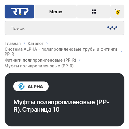
Меню
0
Поиск
Главная
Каталог
Система ALPHA - полипропиленовые трубы и фитинги
PP-R
Фитинги полипропиленовые (PP-R)
Муфты полипропиленовые (PP-R)
ALPHA
Муфты полипропиленовые (PP-
R). Страница 10