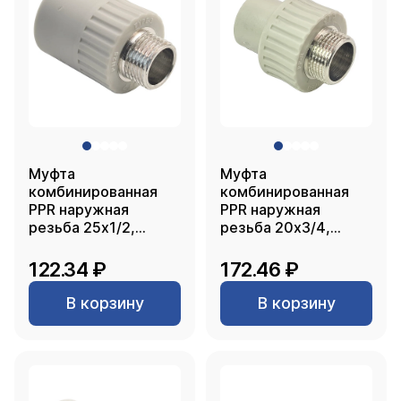
Муфта
Муфта
комбинированная
комбинированная
PPR наружная
PPR наружная
резьба 25х1/2,
резьба 20х3/4,
серый, РТП
серый, РТП
122.34 ₽
172.46 ₽
В корзину
В корзину