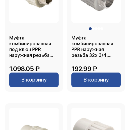
Муфта
Муфта
комбинированная
комбинированная
под ключ PPR
PPR наружная
наружная резьба
резьба 32х 3/4,
50х1 1/2, серый, РТП
серый, РТП
1.098.05 ₽
192.99 ₽
В корзину
В корзину