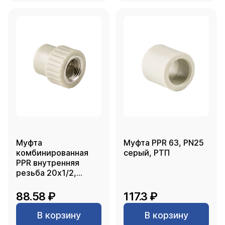
Муфта
Муфта PPR 63, PN25
комбинированная
серый, РТП
PPR внутренняя
резьба 20х1/2,
серый, РТП
88.58 ₽
117.3 ₽
В корзину
В корзину