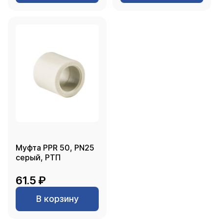
Муфта PPR 50, PN25
серый, РТП
61.5 ₽
В корзину