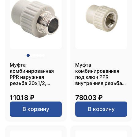
Муфта
Муфта
комбинированная
комбинированная
PPR наружная
под ключ PPR
резьба 20х1/2,
внутренняя резьба
серый, РТП
50х1 1/2, серый, РТП
110.18 ₽
780.03 ₽
В корзину
В корзину