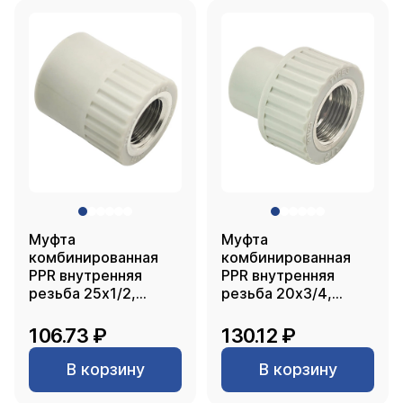
Муфта
Муфта
комбинированная
комбинированная
PPR внутренняя
PPR внутренняя
резьба 25х1/2,
резьба 20х3/4,
серый, РТП
серый, РТП
106.73 ₽
130.12 ₽
В корзину
В корзину