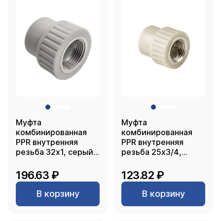
Муфта
Муфта
комбинированная
комбинированная
PPR внутренняя
PPR внутренняя
резьба 32х1, серый,
резьба 25х3/4,
РТП
серый, РТП
196.63 ₽
123.82 ₽
В корзину
В корзину