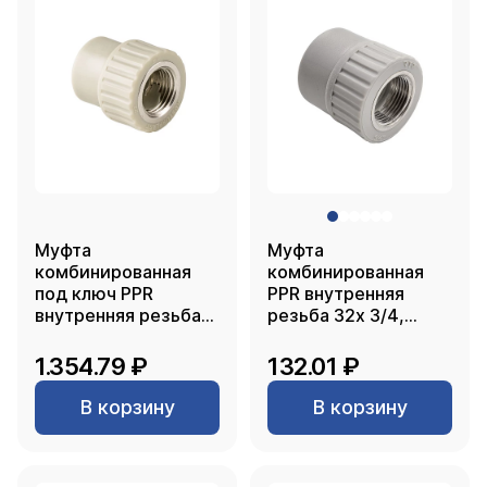
Муфта
Муфта
комбинированная
комбинированная
под ключ PPR
PPR внутренняя
внутренняя резьба
резьба 32х 3/4,
63х2, серый, РТП
серый, РТП
1.354.79 ₽
132.01 ₽
В корзину
В корзину