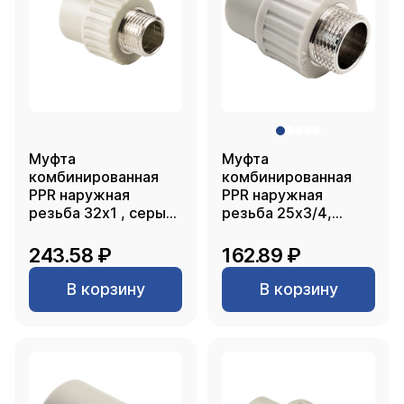
Муфта
Муфта
комбинированная
комбинированная
PPR наружная
PPR наружная
резьба 32х1 , серый,
резьба 25х3/4,
РТП
серый, РТП
243.58 ₽
162.89 ₽
В корзину
В корзину