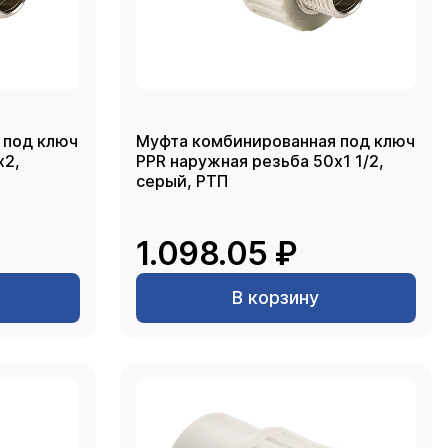
 под ключ
Муфта комбинированная под ключ
PPR наружная резьба 50х1 1/2,
серый, РТП
1.098.05 ₽
В корзину