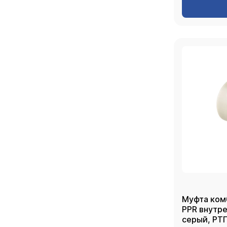
Муфта ком
PPR внутренняя
серый, РТ