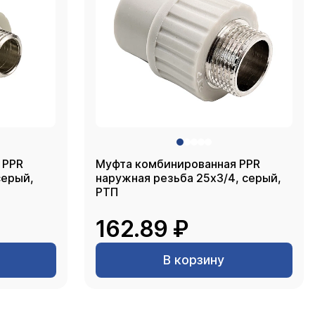
 PPR
Муфта комбинированная PPR
наружная резьба 25х3/4, серый,
РТП
162.89 ₽
В корзину