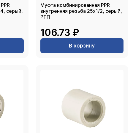
 PPR
Муфта комбинированная PPR
рый,
внутренняя резьба 25х1/2, серый,
РТП
106.73 ₽
В корзину