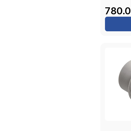
780.0