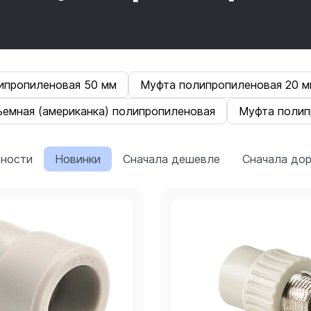
ипропиленовая 50 мм
Муфта полипропиленовая 20 м
ъемная (американка) полипропиленовая
Муфта полип
рности
Новинки
Сначала дешевле
Сначала до