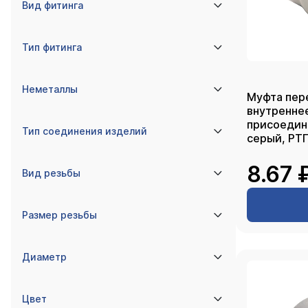
Вид фитинга
Тип фитинга
Неметаллы
Муфта пер
внутренне
присоединение 25
Тип соединения изделий
серый, РТ
8.67 
Вид резьбы
Размер резьбы
Диаметр
Цвет