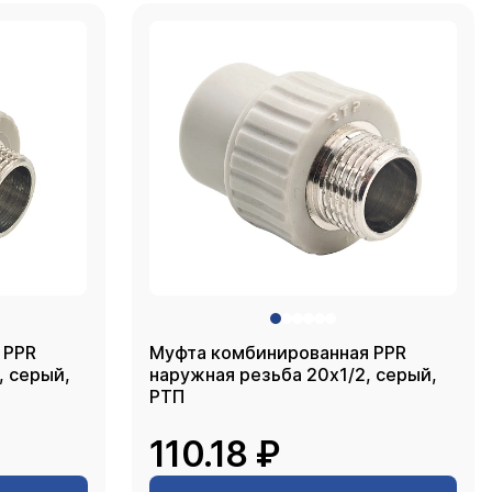
 PPR
Муфта комбинированная PPR
й,
наружная резьба 20х1/2, серый,
РТП
110.18 ₽