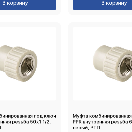
В корзину
В корзину
бинированная под ключ
Муфта комбинированная
 резьба 50х1 1/2,
PPR внутренняя резьба 63х2,
П
серый, РТП