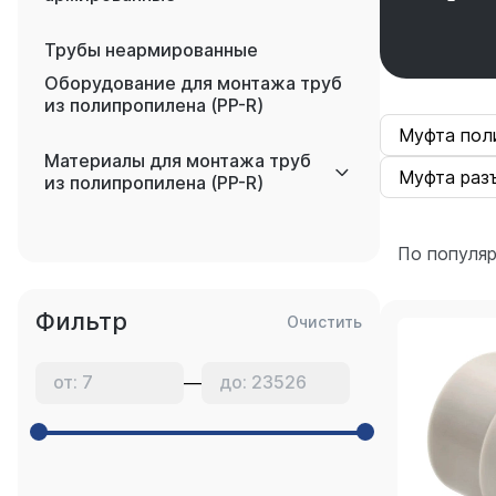
Трубы неармированные
Оборудование для монтажа труб
из полипропилена (PP-R)
Муфта пол
Материалы для монтажа труб
Муфта раз
из полипропилена (PP-R)
По популя
Фильтр
Очистить
—