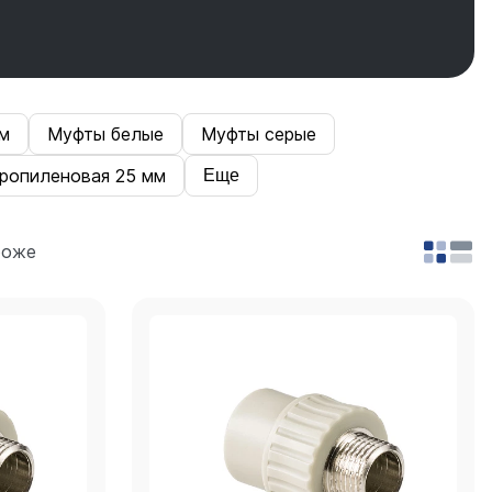
м
Муфты белые
Муфты серые
ропиленовая 25 мм
Еще
роже