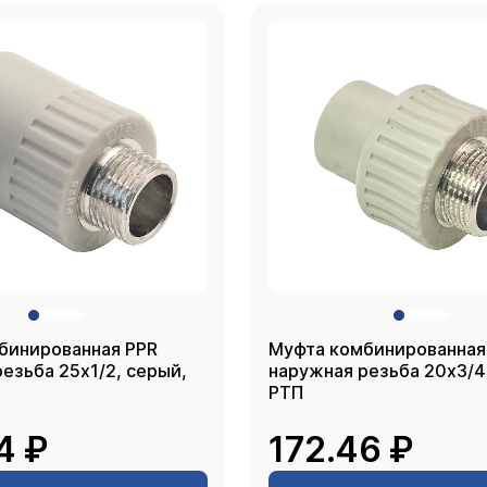
бинированная PPR
Муфта комбинированная
ба 25х1/2, серый,
наружная резьба 20х3/4, серы
РТП
4 ₽
172.46 ₽