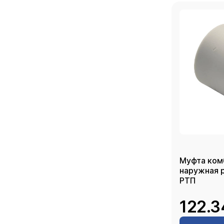
Муфта ком
наружная резь
РТП
122.3