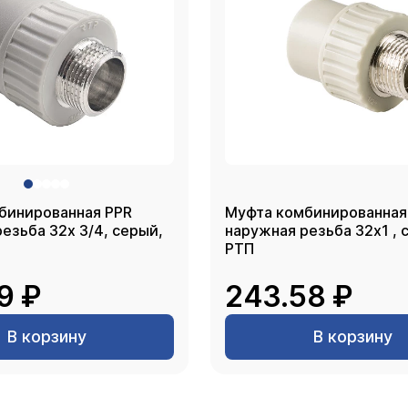
бинированная PPR
Муфта комбинированная
ба 32х 3/4, серый,
наружная резьба 32х1 , серый,
РТП
9 ₽
243.58 ₽
В корзину
В корзину