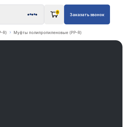
0
Заказать звонок
-R)
Муфты полипропиленовые (PP-R)