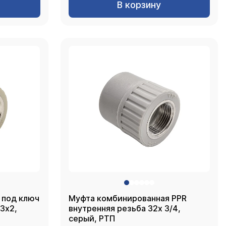
В корзину
 под ключ
Муфта комбинированная PPR
внутренняя резьба 32х 3/4,
серый, РТП