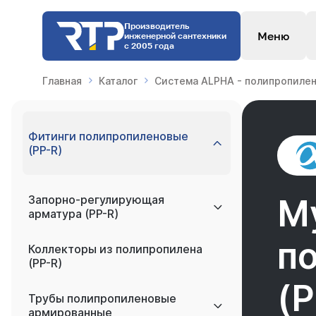
Производитель
Меню
инженерной сантехники
с 2005 года
Главная
Каталог
Система ALPHA - полипропилен
Фитинги полипропиленовые
(PP-R)
Запорно-регулирующая
М
арматура (PP-R)
п
Коллекторы из полипропилена
(PP-R)
(P
Трубы полипропиленовые
армированные